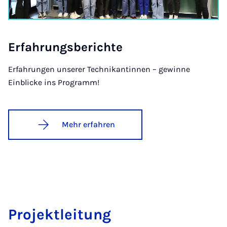
Er­fah­rungs­be­rich­te
Erfahrungen unserer Technikantinnen – gewinne
Einblicke ins Programm!
Mehr erfahren
Pro­jekt­lei­tung