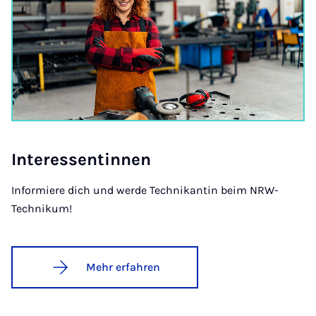
In­ter­es­sen­tin­nen
Informiere dich und werde Technikantin beim NRW-
Technikum!
Mehr erfahren