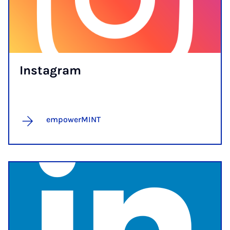
Ins­ta­gram
empowerMINT