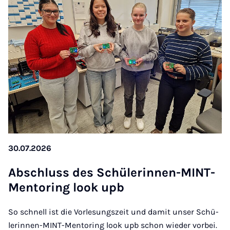
30.07.2026
Ab­schluss des Schü­le­rin­nen-MINT-
Men­to­ring look upb
So schnell ist die Vorlesungszeit und damit unser Schü­
le­rin­nen-MINT-Men­to­ring look upb schon wieder vorbei.