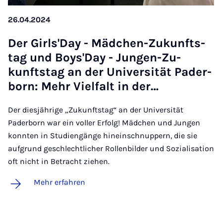
26.04.2024
Der Girls'Day - Mäd­chen-Zu­kunfts­
tag und Boys'Day - Jun­gen-Zu­
kunfts­tag an der Uni­ver­si­tät Pa­der­
born: Mehr Viel­falt in der…
Der diesjährige „Zukunftstag“ an der Universität
Paderborn war ein voller Erfolg! Mädchen und Jungen
konnten in Studiengänge hineinschnuppern, die sie
aufgrund geschlechtlicher Rollenbilder und Sozialisation
oft nicht in Betracht ziehen.
Mehr erfahren