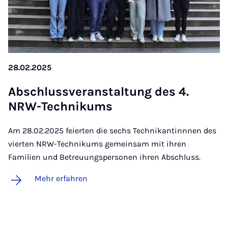
28.02.2025
Ab­schluss­ver­an­stal­tung des 4.
NRW-Tech­ni­kums
Am 28.02.2025 feierten die sechs Technikantinnnen des
vierten NRW-Technikums gemeinsam mit ihren
Familien und Betreuungspersonen ihren Abschluss.
Mehr erfahren