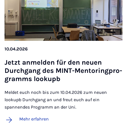
10.04.2026
Jetzt an­mel­den für den neu­en
Durch­gang des MINT-Men­to­ring­pro­
gramms loo­kupb
Meldet euch noch bis zum 10.04.2026 zum neuen
lookupb Durchgang an und freut euch auf ein
spannendes Programm an der Uni.
Mehr erfahren