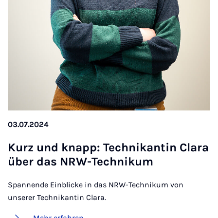
03.07.2024
Kurz und knapp: Tech­ni­kan­tin Cla­ra
über das NRW-Tech­ni­kum
Spannende Einblicke in das NRW-Technikum von
unserer Technikantin Clara.
Mehr erfahren