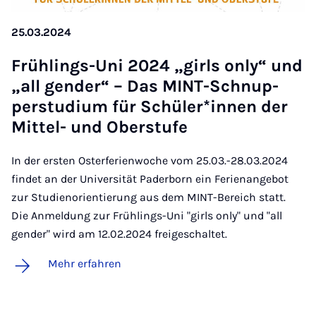
25.03.2024
Früh­lings-Uni 2024 „girls on­ly“ und
„all gen­der“ – Das MINT-Schnup­
per­stu­di­um für Schü­ler*in­nen der
Mit­tel- und Ober­stu­fe
In der ersten Osterferienwoche vom 25.03.-28.03.2024
findet an der Universität Paderborn ein Ferienangebot
zur Studienorientierung aus dem MINT-Bereich statt.
Die Anmeldung zur Frühlings-Uni "girls only" und "all
gender" wird am 12.02.2024 freigeschaltet.
Mehr erfahren