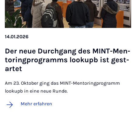
14.01.2026
Der neue Durch­gang des MINT-Men­
to­ring­pro­gramms loo­kupb ist ge­st­
ar­tet
Am 23. Oktober ging das MINT-Mentoringprogramm
lookupb in eine neue Runde.
Mehr erfahren