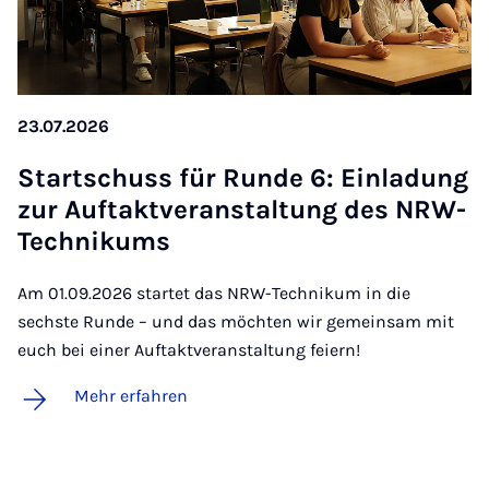
23.07.2026
Start­schuss für Run­de 6: Ein­la­dung
zur Auf­takt­ver­an­stal­tung des NRW-
Tech­ni­kums
Am 01.09.2026 startet das NRW-Technikum in die
sechste Runde – und das möchten wir gemeinsam mit
euch bei einer Auftaktveranstaltung feiern!
Mehr erfahren