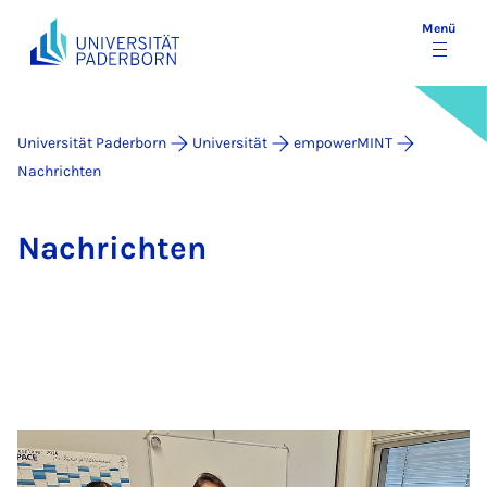
Menü
Universität Paderborn
Universität
empowerMINT
Nachrichten
Nach­rich­ten