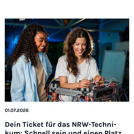
01.07.2026
Dein Ti­cket für das NRW-Tech­ni­
kum: Schnell sein und einen Platz