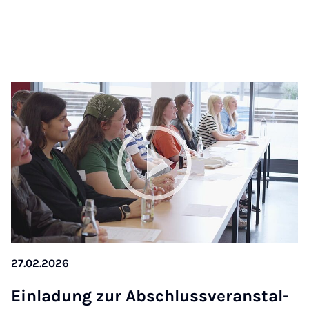
27.02.2026
Ein­la­dung zur Ab­schluss­ver­an­stal­