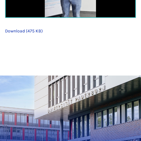
Download (475 KB)