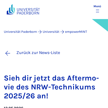
Menü
Universität Paderborn
Universität
empowerMINT
Zurück zur News-Liste
Sieh dir jetzt das Af­ter­mo­
vie des NRW-Tech­ni­kums
2025/26 an!