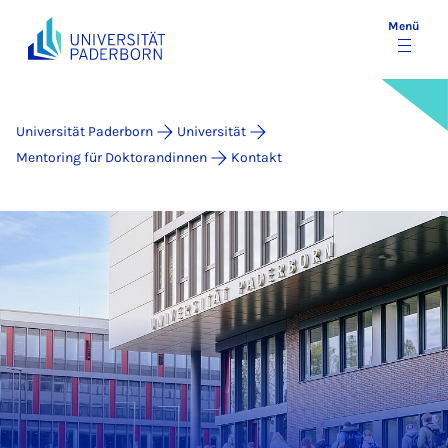
Menü
Universität Paderborn
Universität
Mentoring für Doktorandinnen
Kontakt