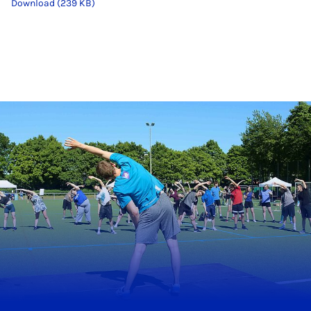
Download (239 KB)