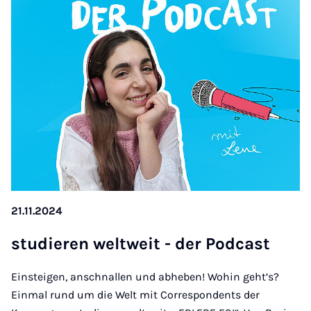
21.11.2024
stu­die­ren welt­weit - der Pod­cast
Einsteigen, anschnallen und abheben! Wohin geht’s?
Einmal rund um die Welt mit Correspondents der