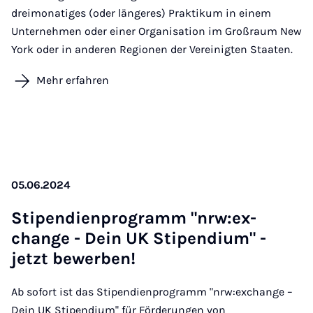
dreimonatiges (oder längeres) Praktikum in einem
Unternehmen oder einer Organisation im Großraum New
York oder in anderen Regionen der Vereinigten Staaten.
Mehr erfahren
05.06.2024
Sti­pen­di­en­pro­gramm "nrw:ex­
change - Dein UK Sti­pen­di­um" -
jetzt be­wer­ben!
Ab sofort ist das Stipendienprogramm "nrw:exchange –
Dein UK Stipendium" für Förderungen von