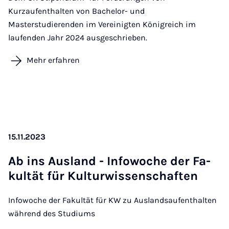
Kurzaufenthalten von Bachelor- und
Masterstudierenden im Vereinigten Königreich im
laufenden Jahr 2024 ausgeschrieben.
Mehr erfahren
15.11.2023
Ab ins Aus­land - In­fo­wo­che der Fa­
kul­tät für Kul­tur­wis­sen­schaf­ten
Infowoche der Fakultät für KW zu Auslandsaufenthalten
während des Studiums