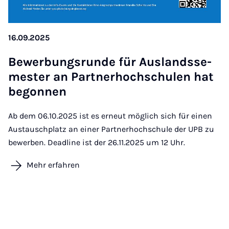
16.09.2025
Be­wer­bungs­run­de für Aus­lands­se­
mes­ter an Part­ner­hoch­schu­len hat
be­gon­nen
Ab dem 06.10.2025 ist es erneut möglich sich für einen
Austauschplatz an einer Partnerhochschule der UPB zu
bewerben. Deadline ist der 26.11.2025 um 12 Uhr.
Mehr erfahren