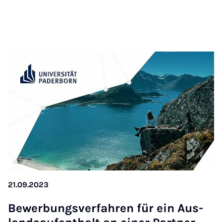
21.09.2023
Be­wer­bungs­ver­fah­ren für ein Aus­