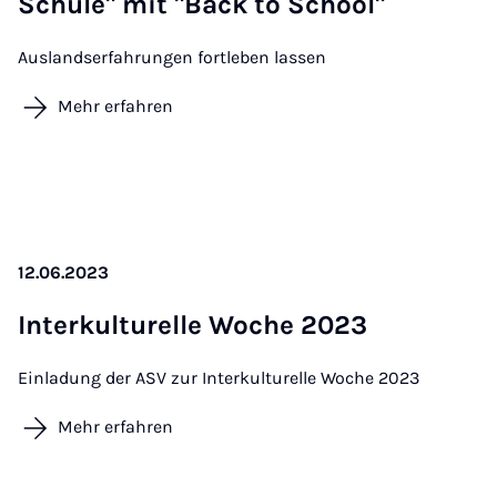
Schu­le" mit "Back to School"
Auslandserfahrungen fortleben lassen
Mehr erfahren
12.06.2023
In­ter­kul­tu­rel­le Wo­che 2023
Einladung der ASV zur Interkulturelle Woche 2023
Mehr erfahren