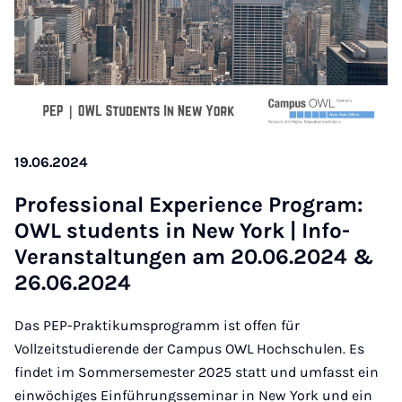
19.06.2024
Pro­fes­si­o­nal Ex­pe­ri­ence Pro­gram:
OWL stu­dents in New York | In­fo-
Ver­an­stal­tun­gen am 20.06.2024 &
26.06.2024
Das PEP-Praktikumsprogramm ist offen für
Vollzeitstudierende der Campus OWL Hochschulen. Es
findet im Sommersemester 2025 statt und umfasst ein
einwöchiges Einführungsseminar in New York und ein