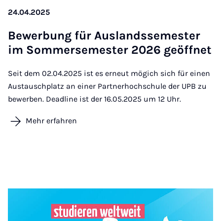
24.04.2025
Be­wer­bung für Aus­lands­se­mes­ter
im Som­mer­se­mes­ter 2026 ge­öff­net
Seit dem 02.04.2025 ist es erneut mögich sich für einen
Austauschplatz an einer Partnerhochschule der UPB zu
bewerben. Deadline ist der 16.05.2025 um 12 Uhr.
Mehr erfahren