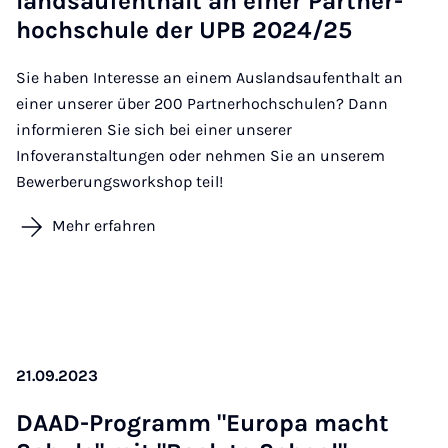
lands­auf­ent­halt an ei­ner Part­ner­
hoch­schu­le der UPB 2024/25
Sie haben Interesse an einem Auslandsaufenthalt an
einer unserer über 200 Partnerhochschulen? Dann
informieren Sie sich bei einer unserer
Infoveranstaltungen oder nehmen Sie an unserem
Bewerberungsworkshop teil!
Mehr erfahren
21.09.2023
DAAD-Pro­gramm "Eu­r­o­pa macht