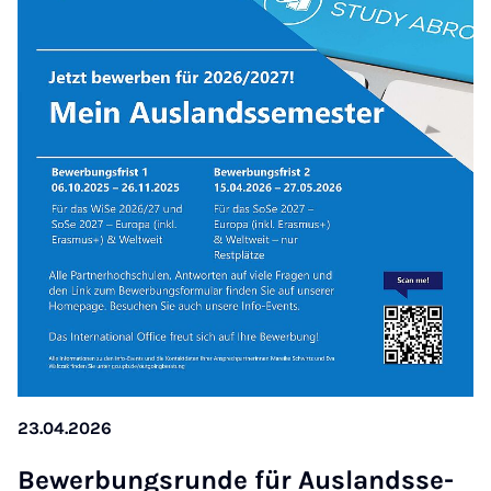
23.04.2026
Be­wer­bungs­run­de für Aus­lands­se­