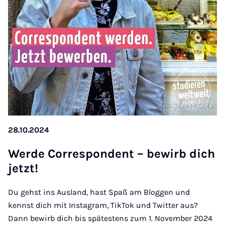
28.10.2024
Wer­­de Cor­re­s­pon­­dent – be­wirb dich
jetzt!
Du gehst ins Ausland, hast Spaß am Bloggen und
kennst dich mit Instagram, TikTok und Twitter aus?
Dann bewirb dich bis spätestens zum 1. November 2024