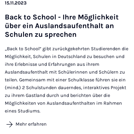
15.11.2023
Back to School - Ih­re Mög­lich­keit
über ein Aus­lands­auf­ent­halt an
Schu­len zu spre­chen
„Back to School“ gibt zurückgekehrten Studierenden die
Möglichkeit, Schulen in Deutschland zu besuchen und
ihre Erlebnisse und Erfahrungen aus ihrem
Auslandsaufenthalt mit Schülerinnen und Schülern zu
teilen. Gemeinsam mit einer Schulklasse führen sie ein
(mind.) 2 Schulstunden dauerndes, interaktives Projekt
zu ihrem Gastland durch und berichten über die
Möglichkeiten von Auslandsaufenthalten im Rahmen
eines Studiums.
Mehr erfahren