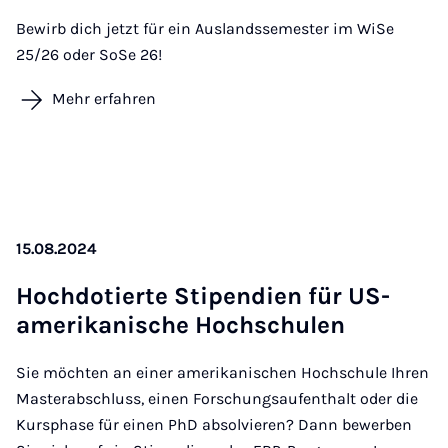
Bewirb dich jetzt für ein Auslandssemester im WiSe
25/26 oder SoSe 26!
Mehr erfahren
15.08.2024
Hoch­do­tier­te Sti­pen­di­en für US-
ame­ri­ka­ni­sche Hoch­schu­len
Sie möchten an einer amerikanischen Hochschule Ihren
Masterabschluss, einen Forschungsaufenthalt oder die
Kursphase für einen PhD absolvieren? Dann bewerben