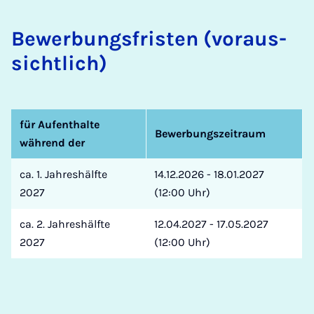
Be­wer­bungs­fris­ten (vor­aus­
sicht­lich)
für Aufenthalte
Bewerbungszeitraum
während der
ca. 1. Jahreshälfte
14.12.2026 - 18.01.2027
2027
(12:00 Uhr)
ca. 2. Jahreshälfte
12.04.2027 - 17.05.2027
2027
(12:00 Uhr)