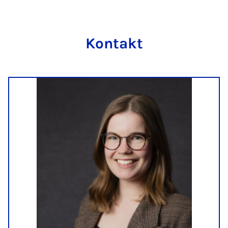
Kon­takt