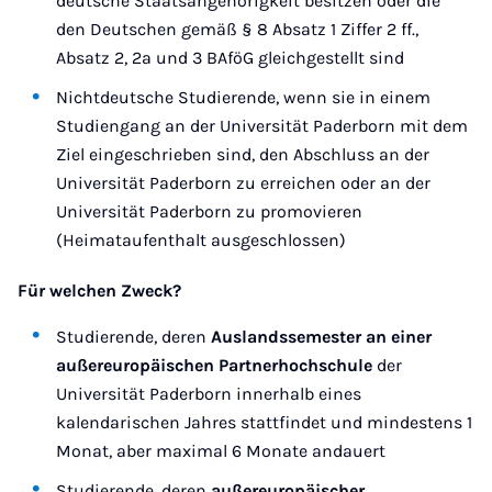
deutsche Staatsangehörigkeit besitzen oder die
den Deutschen gemäß § 8 Absatz 1 Ziffer 2 ff.,
Absatz 2, 2a und 3 BAföG gleichgestellt sind
Nichtdeutsche Studierende, wenn sie in einem
Studiengang an der Universität Paderborn mit dem
Ziel eingeschrieben sind, den Abschluss an der
Universität Paderborn zu erreichen oder an der
Universität Paderborn zu promovieren
(Heimataufenthalt ausgeschlossen)
Für welchen Zweck?
Studierende, deren
Auslandssemester an einer
außereuropäischen
Partnerhochschule
der
Universität Paderborn innerhalb eines
kalendarischen Jahres stattfindet und mindestens 1
Monat, aber maximal 6 Monate andauert
Studierende, deren
außereuropäischer