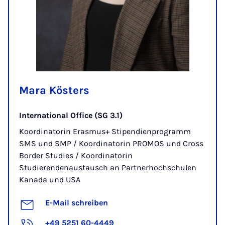
Mara Kösters
International Office (SG 3.1)
Koordinatorin Erasmus+ Stipendienprogramm
SMS und SMP / Koordinatorin PROMOS und Cross
Border Studies / Koordinatorin
Studierendenaustausch an Partnerhochschulen
Kanada und USA
E-Mail schreiben
+49 5251 60-4449