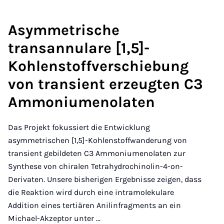
Asymmetrische
transannulare [1,5]-
Kohlenstoffverschiebung
von transient erzeugten C3
Ammoniumenolaten
Das Projekt fokussiert die Entwicklung
asymmetrischen [1,5]-Kohlenstoffwanderung von
transient gebildeten C3 Ammoniumenolaten zur
Synthese von chiralen Tetrahydrochinolin-4-on-
Derivaten. Unsere bisherigen Ergebnisse zeigen, dass
die Reaktion wird durch eine intramolekulare
Addition eines tertiären Anilinfragments an ein
Michael-Akzeptor unter ...