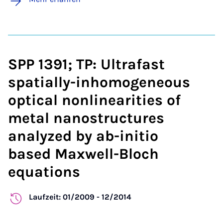
SPP 1391; TP: Ultrafast
spatially-inhomogeneous
optical nonlinearities of
metal nanostructures
analyzed by ab-initio
based Maxwell-Bloch
equations
Laufzeit: 01/2009 - 12/2014