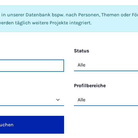
e in unserer Datenbank bspw. nach Personen, Themen oder För
erden täglich weitere Projekte integriert.
Status
Profilbereiche
uchen