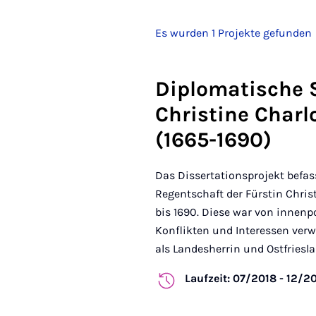
Es wurden 1 Projekte gefunden
Diplomatische S
Christine Charl
(1665-1690)
Das Dissertationsprojekt befas
Regentschaft der Fürstin Christ
bis 1690. Diese war von innenp
Konflikten und Interessen ver
als Landesherrin und Ostfrieslan
Laufzeit: 07/2018 - 12/2