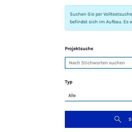
Suchen Sie per Volltextsuch
befindet sich im Aufbau. Es w
Projektsuche
Typ
S