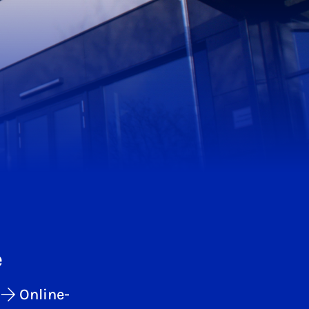
e
Online-