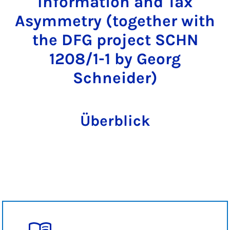
Information and Tax
Asymmetry (together with
the DFG project SCHN
1208/1-1 by Georg
Schneider)
Überblick