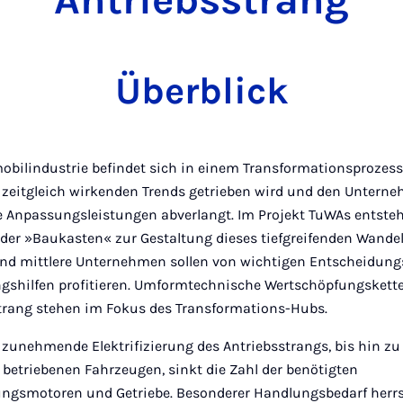
Antriebsstrang
Überblick
obilindustrie befindet sich in einem Transformationsprozess
zeitgleich wirkenden Trends getrieben wird und den Untern
e Anpassungsleistungen abverlangt. Im Projekt TuWAs entsteh
er »Baukasten« zur Gestaltung dieses tiefgreifenden Wandel
und mittlere Unternehmen sollen von wichtigen Entscheidung
shilfen profitieren. Umformtechnische Wertschöpfungskett
trang stehen im Fokus des Transformations-Hubs.
 zunehmende Elektrifizierung des Antriebsstrangs, bis hin zu 
h betriebenen Fahrzeugen, sinkt die Zahl der benötigten
ngsmotoren und Getriebe. Besonderer Handlungsbedarf herr