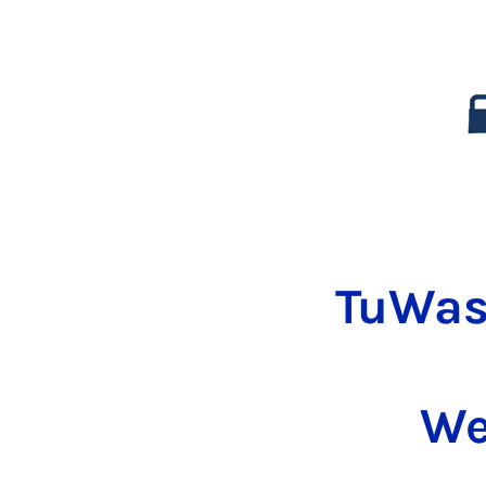
TuWas
We