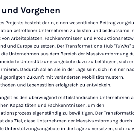
e und Vorgehen
des Projekts besteht darin, einen wesentlichen Beitrag zur ge
ation betroffener Unternehmen zu leisten und bedeutsame I
t von Arbeitsplätzen, Fachkenntnissen und Produktionsnetzw
nd und Europa zu setzen. Der Transformations-Hub "TuWAs" z
, die Unternehmen aus dem Bereich der Massivumformung d
eiderte Unterstützungsangebote dazu zu befähigen, sich erf
rmieren. Dadurch sollen sie in der Lage sein, sich in einer na
al geprägten Zukunft mit veränderten Mobilitätsmustern,
thoden und Lebensstilen erfolgreich zu entwickeln.
ngelt es den überwiegend mittelständischen Unternehmen a
ichen Kapazitäten und Fachkenntnissen, um den
ationsprozess eigenständig zu bewältigen. Der Transformat
at das Ziel, diese Unternehmen der Massivumformung durch
lle Unterstützungsangebote in die Lage zu versetzen, sich zu