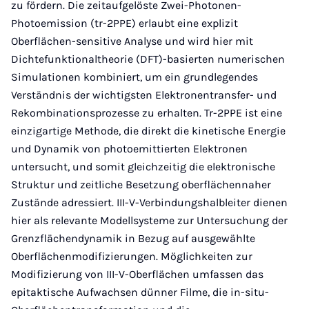
zu fördern. Die zeitaufgelöste Zwei-Photonen-
Photoemission (tr-2PPE) erlaubt eine explizit
Oberflächen-sensitive Analyse und wird hier mit
Dichtefunktionaltheorie (DFT)-basierten numerischen
Simulationen kombiniert, um ein grundlegendes
Verständnis der wichtigsten Elektronentransfer- und
Rekombinationsprozesse zu erhalten. Tr-2PPE ist eine
einzigartige Methode, die direkt die kinetische Energie
und Dynamik von photoemittierten Elektronen
untersucht, und somit gleichzeitig die elektronische
Struktur und zeitliche Besetzung oberflächennaher
Zustände adressiert. III-V-Verbindungshalbleiter dienen
hier als relevante Modellsysteme zur Untersuchung der
Grenzflächendynamik in Bezug auf ausgewählte
Oberflächenmodifizierungen. Möglichkeiten zur
Modifizierung von III-V-Oberflächen umfassen das
epitaktische Aufwachsen dünner Filme, die in-situ-