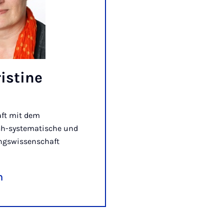
ristine
ft mit dem
ch-systematische und
ungswissenschaft
n