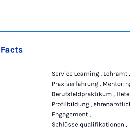
 Facts
Service Learning , Lehramt 
Praxiserfahrung , Mentoring
Berufsfeldpraktikum , Heter
Profilbildung , ehrenamtli
Engagement ,
Schlüsselqualifikationen ,