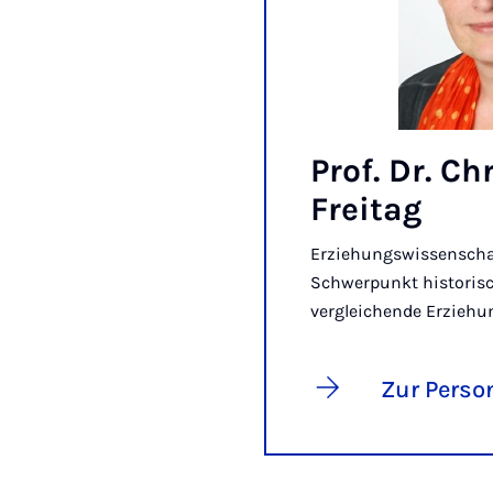
Prof. Dr. Ch
Freitag
Erziehungswissenscha
Schwerpunkt historis
vergleichende Erzieh
Zur Perso