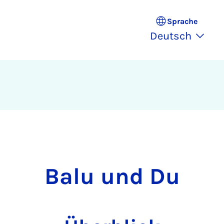
Sprache
Deutsch
Ba­lu und Du