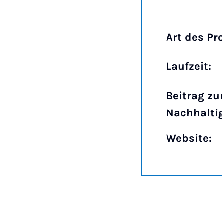
Art des Pr
Laufzeit:
Beitrag zu
Nachhaltig
Website: