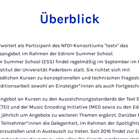
Überblick
rweitert als Participant des NFDI-Konsortiums "text+" das
sangebot im Rahmen der Edirom Summer School.
m Summer School (ESS) findet regelmäßig im September im 
stitut der Universität Paderborn statt. Sie richtet sich mit
edlichen Kursen zu konzeptionellen und technischen Fragest
Editionsarbeit sowohl an Einsteiger*innen als auch Fortgeschr
ngebot an Kursen zu den Auszeichnungsstandards der Text 
 (TEI) und der Music Encoding Initiative (MEI) sowie zu den E
d jährlich um Angebote zu weiteren Themen ergänzt. Darüber
 Teilnehmer*innen die Gelegenheit, im Rahmen der Spotlight
orzustellen und in Austausch zu treten. Seit 2016 findet zur 