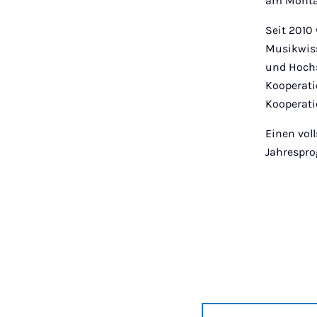
am Montag
Seit 2010
Musikwiss
und Hochs
Kooperati
Kooperati
Einen vol
Jahrespro