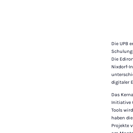
Die UPB e
Schulung
Die Ediro
Nixdorf-In
unterschi
digitaler 
Das Kerna
Initiative
Tools wir
haben die
Projekte v