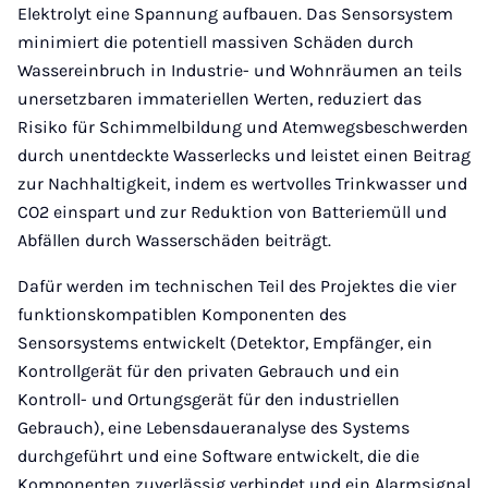
Elektrolyt eine Spannung aufbauen. Das Sensorsystem
minimiert die potentiell massiven Schäden durch
Wassereinbruch in Industrie- und Wohnräumen an teils
unersetzbaren immateriellen Werten, reduziert das
Risiko für Schimmelbildung und Atemwegsbeschwerden
durch unentdeckte Wasserlecks und leistet einen Beitrag
zur Nachhaltigkeit, indem es wertvolles Trinkwasser und
CO2 einspart und zur Reduktion von Batteriemüll und
Abfällen durch Wasserschäden beiträgt.
Dafür werden im technischen Teil des Projektes die vier
funktionskompatiblen Komponenten des
Sensorsystems entwickelt (Detektor, Empfänger, ein
Kontrollgerät für den privaten Gebrauch und ein
Kontroll- und Ortungsgerät für den industriellen
Gebrauch), eine Lebensdaueranalyse des Systems
durchgeführt und eine Software entwickelt, die die
Komponenten zuverlässig verbindet und ein Alarmsignal