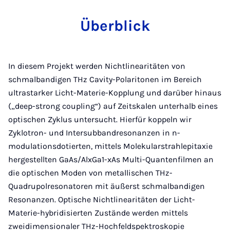
Überblick
In diesem Projekt werden Nichtlinearitäten von
schmalbandigen THz Cavity-Polaritonen im Bereich
ultrastarker Licht-Materie-Kopplung und darüber hinaus
(„deep-strong coupling“) auf Zeitskalen unterhalb eines
optischen Zyklus untersucht. Hierfür koppeln wir
Zyklotron- und Intersubbandresonanzen in n-
modulationsdotierten, mittels Molekularstrahlepitaxie
hergestellten GaAs/AlxGa1-xAs Multi-Quantenfilmen an
die optischen Moden von metallischen THz-
Quadrupolresonatoren mit äußerst schmalbandigen
Resonanzen. Optische Nichtlinearitäten der Licht-
Materie-hybridisierten Zustände werden mittels
zweidimensionaler THz-Hochfeldspektroskopie