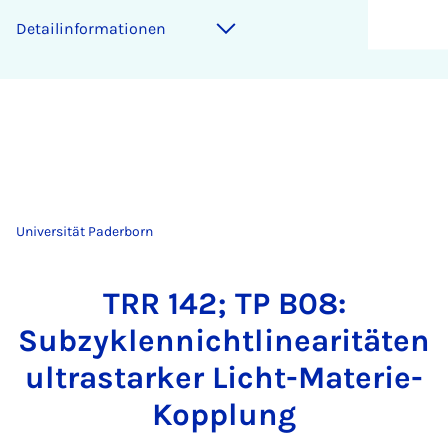
Detailinformationen
Universität Paderborn
TRR 142; TP B08:
Subzyklennichtlinearitäten
ultrastarker Licht-Materie-
Kopplung