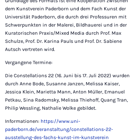
Grundlage des Formats ist eine Kooperation zwischen
dem Kunstverein Paderborn und dem Fach Kunst der
Universität Paderborn, die durch drei Professuren mit
Schwerpunkten in der Malerei, Bildhauerei und in der
Kuratorischen Praxis/Mixed Media durch Prof. Max
Schulze, Prof. Dr. Karina Pauls und Prof. Dr. Sabiene
Autsch vertreten wird.
Vergangene Termine:
Die Constellations 22 (16. Juni bis 17. Juli 2022) wurden
durch Anne Bode, Susanne Janzen, Melissa Kaiser,
Jessica Klein, Marietta Mann, Anton Müller, Emanuel
Petkau, Sina Radomsky, Melissa Thiehoff, Quang Tran,
Philip Wessling, Nathalie Wolke gebildet.
Informationen:
https://www.uni-
paderborn.de/veranstaltung/constellations-22-
ausstellung-des-fachs-kunst-im-kunstverein