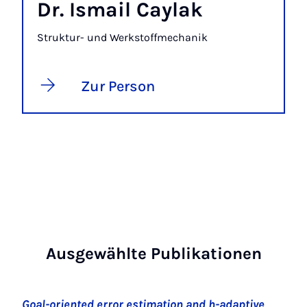
Dr. Ismail Caylak
Struktur- und Werkstoffmechanik
Zur Person
Ausgewählte Publikationen
Goal-oriented error estimation and h-adaptive