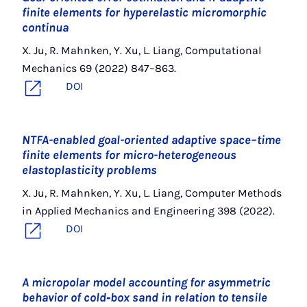
finite elements for hyperelastic micromorphic
continua
X. Ju, R. Mahnken, Y. Xu, L. Liang, Computational
Mechanics 69 (2022) 847–863.
DOI
NTFA-enabled goal-oriented adaptive space–time
finite elements for micro-heterogeneous
elastoplasticity problems
X. Ju, R. Mahnken, Y. Xu, L. Liang, Computer Methods
in Applied Mechanics and Engineering 398 (2022).
DOI
A micropolar model accounting for asymmetric
behavior of cold‐box sand in relation to tensile