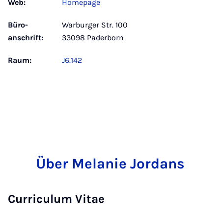
Web:
Homepage
Büro­
Warburger Str. 100
anschrift:
33098 Paderborn
Raum:
J6.142
Über Melanie Jordans
Curriculum Vitae