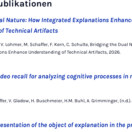
ublikationen
al Nature: How Integrated Explanations Enhanc
f Technical Artifacts
l, V. Lohmer, M. Schaffer, F. Kern, C. Schulte, Bridging the Dual
ons Enhance Understanding of Technical Artifacts, 2026.
deo recall for analyzing cognitive processes in 
ffer, V. Gladow, H. Buschmeier, H.M. Buhl, A. Grimminger, (n.d.).
sentation of the object of explanation in the p