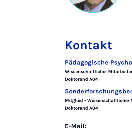
Kontakt
Pädagogische Psycho
Wissenschaftlicher Mitarbeite
Doktorand A04
Sonderforschungsber
Mitglied - Wissenschaftlicher 
Doktorand A04
E-Mail: