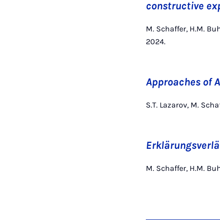
constructive ex
M. Schaffer, H.M. Buh
2024.
Approaches of A
S.T. Lazarov, M. Schaf
Erklärungsverläu
M. Schaffer, H.M. Buh