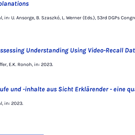
planations
l, in: U. Ansorge, B. Szaszkó, L. Werner (Eds.), 53rd DGPs Congr
ssessing Understanding Using Video-Recall Da
fer, E.K. Ronoh, in: 2023.
fe und -inhalte aus Sicht Erklärender - eine qu
l, in: 2023.