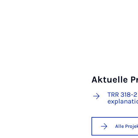
Aktuelle P
TRR 318-2
explanati
Alle Proj