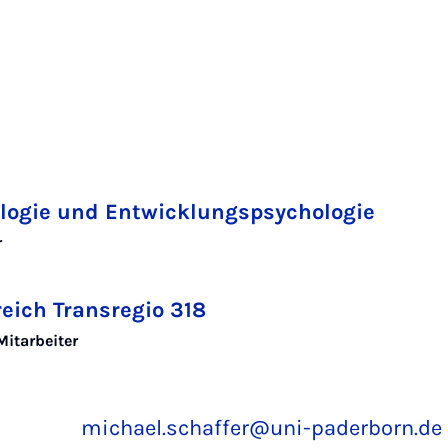
logie und Entwicklungspsychologie
r
eich Transregio 318
Mitarbeiter
michael.schaffer@uni-paderborn.de