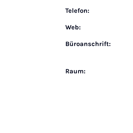
Telefon:
Web:
Büro­anschrift:
Raum: