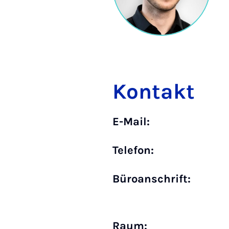
Kontakt
E-Mail:
Telefon:
Büro­anschrift:
Raum: