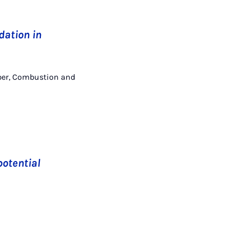
dation in
Kasper, Combustion and
potential