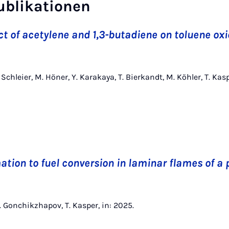
ublikationen
ct of acetylene and 1,3-butadiene on toluene oxi
D. Schleier, M. Höner, Y. Karakaya, T. Bierkandt, M. Köhler, T. 
ation to fuel conversion in laminar flames of a 
M. Gonchikzhapov, T. Kasper, in: 2025.