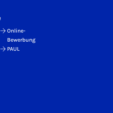
e
Online-
Bewerbung
PAUL