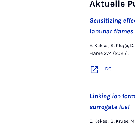
Aktuelle P
Sensitizing effe
laminar flames
E. Keksel, S. Kluge, 
Flame 274 (2025).
DOI
Linking ion form
surrogate fuel
E. Keksel, S. Kruse, 