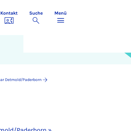
Kontakt
Suche
Menü
nar Detmold/Paderborn
mold/Paderborn »