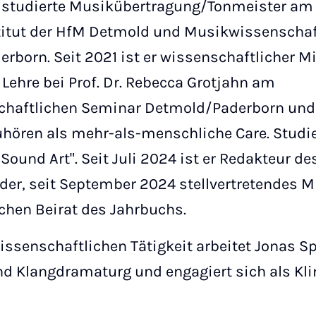
r
studierte Musikübertragung/Tonmeister am 
itut der HfM Detmold und Musikwissenschaf
erborn. Seit 2021 ist er wissenschaftlicher Mi
Lehre bei Prof. Dr. Rebecca Grotjahn am
haftlichen Seminar Detmold/Paderborn und
ören als mehr-als-menschliche Care. Studie
ound Art". Seit Juli 2024 ist er Redakteur d
er, seit September 2024 stellvertretendes M
chen Beirat des Jahrbuchs.
issenschaftlichen Tätigkeit arbeitet Jonas Sp
nd Klangdramaturg und engagiert sich als Kl