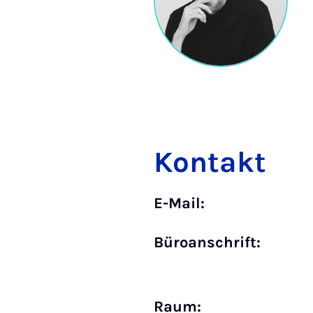
Kontakt
E-Mail:
Büro­anschrift:
Raum: