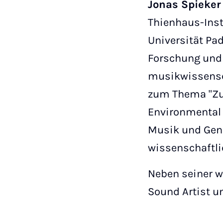
Jonas Spieke
Thienhaus-Inst
Universität Pad
Forschung und 
musikwissensc
zum Thema "Zuh
Environmental S
Musik und Gend
wissenschaftli
Neben seiner w
Sound Artist u