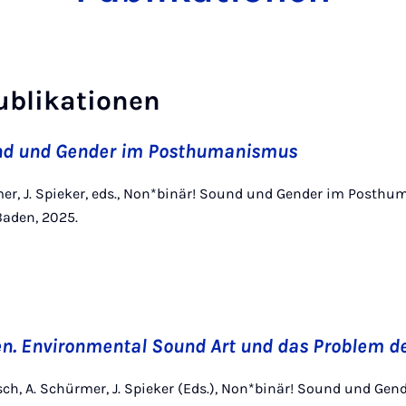
ublikationen
nd und Gender im Posthumanismus
rmer, J. Spieker, eds., Non*binär! Sound und Gender im Posth
Baden, 2025.
n. Environmental Sound Art und das Problem d
rtsch, A. Schürmer, J. Spieker (Eds.), Non*binär! Sound und Gen