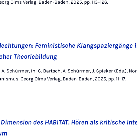
rg Olms Verlag, Baden-Baden, 2025, pp. 113–126.
flechtungen: Feministische Klangspaziergänge 
cher Theoriebildung
h, A. Schürmer, in: C. Bartsch, A. Schürmer, J. Spieker (Eds.), 
ismus, Georg Olms Verlag, Baden-Baden, 2025, pp. 11–17.
 Dimension des HABITAT. Hören als kritische Int
aum