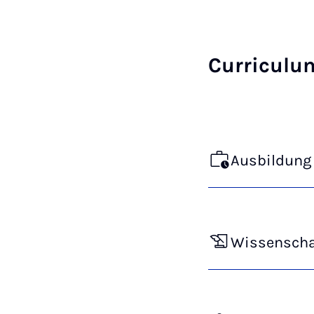
Curriculu
Ausbildung 
Wissenschaf