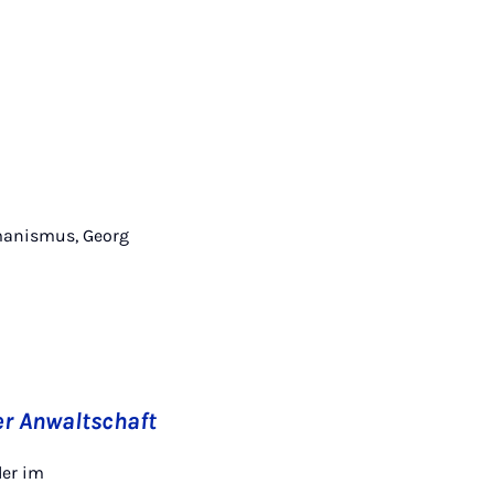
umanismus, Georg
er Anwaltschaft
der im