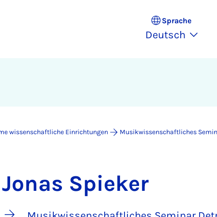
Sprache
Deutsch
e wissenschaftliche Einrichtungen
Musikwissenschaftliches Semi
Jonas Spieker
Musikwissenschaftliches Seminar Det