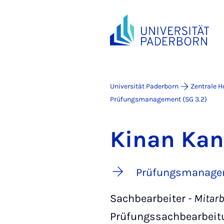
Universität Paderborn
Zentrale H
Prüfungsmanagement (SG 3.2)
Kinan Kan
Prüfungsmanagem
Sachbearbeiter
- Mitarb
Prüfungssachbearbeit