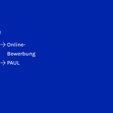
e
Online-
Bewerbung
PAUL