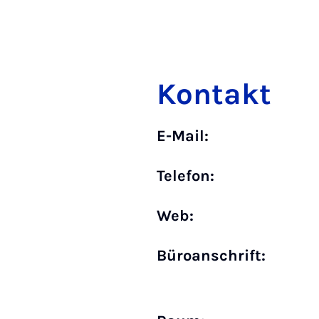
Kontakt
E-Mail:
Telefon:
Web:
Büro­anschrift: