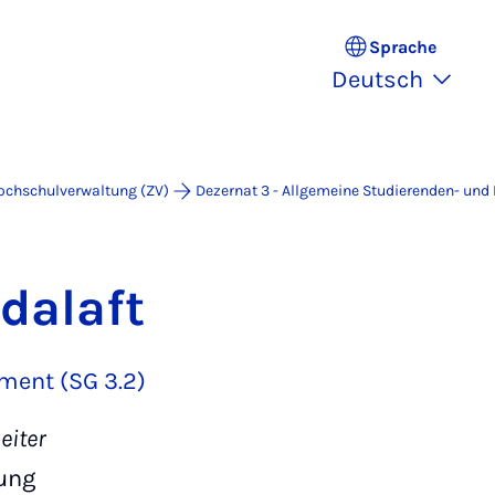
Sprache
Deutsch
ochschulverwaltung (ZV)
Dezernat 3 - Allgemeine Studierenden- un
dalaft
ent (SG 3.2)
eiter
ung