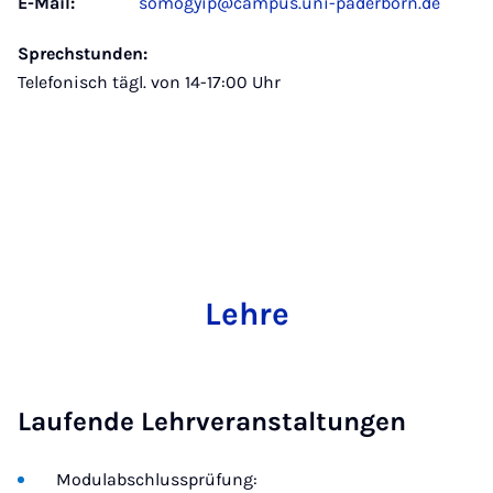
E-Mail:
somogyip@campus.uni-paderborn.de
Sprechstunden:
Telefonisch tägl. von 14-17:00 Uhr
Lehre
Laufende Lehrveranstaltungen
Modulabschlussprüfung: