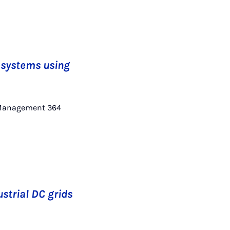
g systems using
nd Management 364
ustrial DC grids