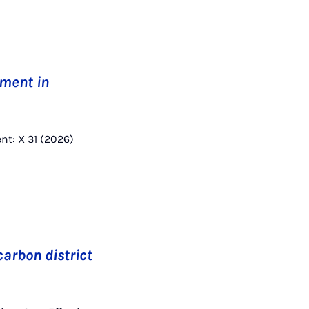
ment in
t: X 31 (2026)
carbon district