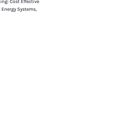
ing: Cost Effective
t Energy Systems,