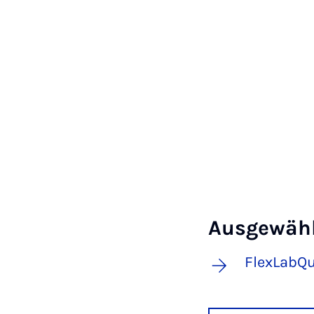
Ausgewähl
FlexLabQu