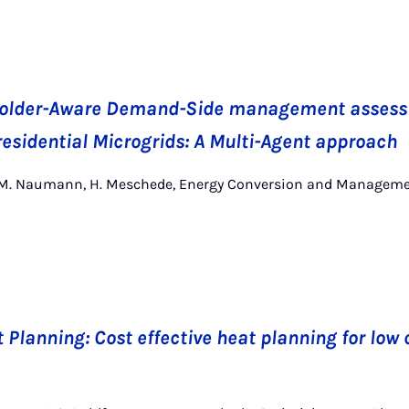
holder-Aware Demand-Side management assess
esidential Microgrids: A Multi-Agent approach
f, M. Naumann, H. Meschede, Energy Conversion and Managemen
Planning: Cost effective heat planning for low 