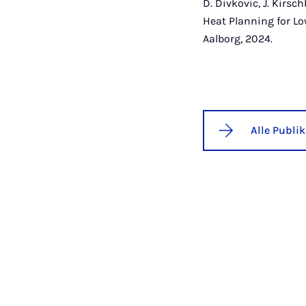
D. Divkovic, J. Kirsc
Heat Planning for Lo
Aalborg, 2024.
Alle Publi