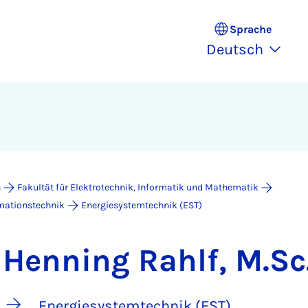
Sprache
Deutsch
n
Fakultät für Elektrotechnik, Informatik und Mathematik
rmationstechnik
Energiesystemtechnik (EST)
Henning Rahlf, M.Sc
Energiesystemtechnik (EST)