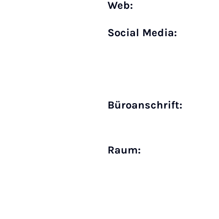
Web:
Social Media:
Büro­anschrift:
Raum: