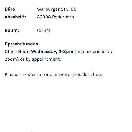
Büro­
Warburger Str. 100
anschrift:
33098 Paderborn
Raum:
C3.341
Sprechstunden:
Office Hour:
Wednesday, 2-3pm
(on campus or via
Zoom) or by appointment.
Please register for one or more timeslots
here
.