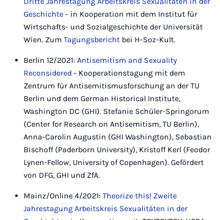
Dritte Jahrestagung Arbeitskreis Sexualitäten in der
Geschichte
- in Kooperation mit dem Institut für
Wirtschafts- und Sozialgeschichte der Universität
Wien. Zum
Tagungsbericht
bei H-Soz-Kult.
Berlin 12/2021:
Antisemitism and Sexuality
Reconsidered
- Kooperationstagung mit dem
Zentrum für Antisemitismusforschung an der TU
Berlin und dem German Historical Institute,
Washington DC (GHI). Stefanie Schüler-Springorum
(Center for Research on Antisemitism, TU Berlin),
Anna-Carolin Augustin (GHI Washington), Sebastian
Bischoff (Paderborn University), Kristoff Kerl (Feodor
Lynen-Fellow, University of Copenhagen). Gefördert
von DFG, GHI und ZfA.
Mainz/Online 4/2021:
Theorize this! Zweite
Jahrestagung Arbeitskreis Sexualitäten in der