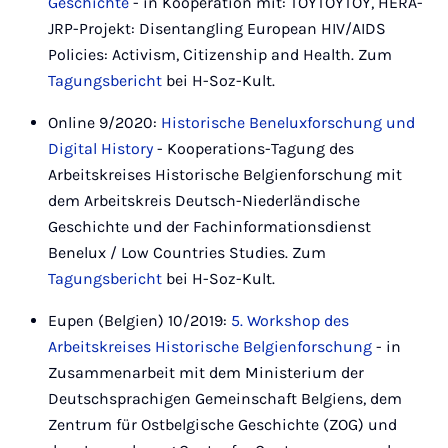
Geschichte
- in Kooperation mit: TOYTOYTOY, HERA-
JRP-Projekt: Disentangling European HIV/AIDS
Policies: Activism, Citizenship and Health. Zum
Tagungsbericht
bei H-Soz-Kult.
Online 9/2020:
Historische Beneluxforschung und
Digital History
- Kooperations-Tagung des
Arbeitskreises Historische Belgienforschung mit
dem Arbeitskreis Deutsch-Niederländische
Geschichte und der Fachinformationsdienst
Benelux / Low Countries Studies. Zum
Tagungsbericht
bei H-Soz-Kult.
Eupen (Belgien) 10/2019:
5. Workshop des
Arbeitskreises Historische Belgienforschung
- in
Zusammenarbeit mit dem Ministerium der
Deutschsprachigen Gemeinschaft Belgiens, dem
Zentrum für Ostbelgische Geschichte (ZOG) und