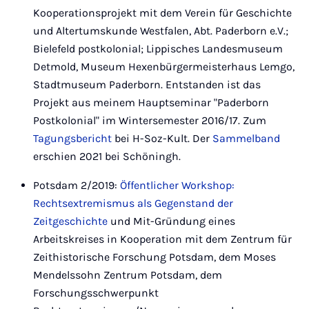
Kooperationsprojekt mit dem Verein für Geschichte
und Altertumskunde Westfalen, Abt. Paderborn e.V.;
Bielefeld postkolonial; Lippisches Landesmuseum
Detmold, Museum Hexenbürgermeisterhaus Lemgo,
Stadtmuseum Paderborn. Entstanden ist das
Projekt aus meinem Hauptseminar "Paderborn
Postkolonial" im Wintersemester 2016/17. Zum
Tagungsbericht
bei H-Soz-Kult. Der
Sammelband
erschien 2021 bei Schöningh.
Potsdam 2/2019:
Öffentlicher Workshop:
Rechtsextremismus als Gegenstand der
Zeitgeschichte
und Mit-Gründung eines
Arbeitskreises in Kooperation mit dem Zentrum für
Zeithistorische Forschung Potsdam, dem Moses
Mendelssohn Zentrum Potsdam, dem
Forschungsschwerpunkt