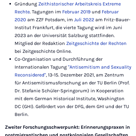
Gründung
Zeithistorischer Arbeitskreis Extreme
Rechte
. Tagungen im
Februar 2019
und
Februar
2020
am ZZF Potsdam, im
Juli 2022
am Fritz-Bauer-
Institut Frankfurt, die vierte Tagung wird im Juni
2023 an der Universität Salzburg stattfinden.
Mitglied der Redaktion
Zeitgeschichte der Rechten
bei Zeitgeschichte Online.
Co-Organisation und Durchführung der
Internationalen Tagung
"Antisemitism and Sexuality
Reconsidered"
, 13-15. Dezember 2021, am Zentrum
für Antisemitismusforschung an der TU Berlin (Prof.
Dr. Stefanie Schüler-Springorum) in Kooperation
mit dem German Historical Institute, Washington
DC (GHI). Gefördert von der DFG, dem GHI und der TU
Berlin.
Zweiter Forschungsschwerpunkt: Erinnerungspraxen in
postmigrantischen und postkolonialen Gesellschaften,