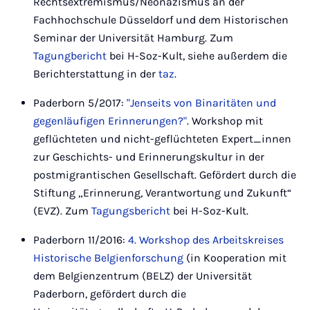
Rechtsextremismus/Neonazismus an der
Fachhochschule Düsseldorf und dem Historischen
Seminar der Universität Hamburg. Zum
Tagungbericht
bei H-Soz-Kult, siehe außerdem die
Berichterstattung in der
taz
.
Paderborn 5/2017:
"Jenseits von Binaritäten und
gegenläufigen Erinnerungen?"
. Workshop mit
geflüchteten und nicht-geflüchteten Expert_innen
zur Geschichts- und Erinnerungskultur in der
postmigrantischen Gesellschaft. Gefördert durch die
Stiftung „Erinnerung, Verantwortung und Zukunft“
(EVZ). Zum
Tagungsbericht
bei H-Soz-Kult.
Paderborn 11/2016:
4. Workshop des Arbeitskreises
Historische Belgienforschung
(in Kooperation mit
dem Belgienzentrum (BELZ) der Universität
Paderborn, gefördert durch die