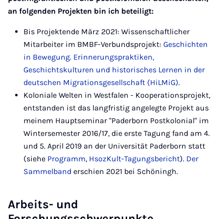
an folgenden Projekten bin ich beteiligt:
Bis Projektende März 2021: Wissenschaftlicher
Mitarbeiter im BMBF-Verbundsprojekt:
Geschichten
in Bewegung. Erinnerungspraktiken,
Geschichtskulturen und historisches Lernen in der
deutschen Migrationsgesellschaft (HiLMiG)
.
Koloniale Welten in Westfalen - Kooperationsprojekt,
entstanden ist das langfristig angelegte Projekt aus
meinem Hauptseminar "Paderborn Postkolonial" im
Wintersemester 2016/17, die erste Tagung fand am 4.
und 5. April 2019 an der Universität Paderborn statt
(siehe
Programm
,
HsozKult-Tagungsbericht
).
Der
Sammelband
erschien 2021 bei Schöningh.
Arbeits- und
Forschungsschwerpunkte