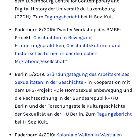
dem Luxembourg Centre for Contemporary and
Digital History der Université du Luxembourg
(C2DH). Zum
Tagungsbericht
bei H-Soz-Kult.
Paderborn 6/2019: Zweiter Workshop des BMBF-
Projekt
"Geschichten in Bewegung.
Erinnerungspraktiken, Geschichtskulturen und
historisches Lernen in der deutschen
Migrationsgesellschaft"
.
Berlin 5/2019:
Gründungstagung des Arbeitskreises
Sexualitäten in der Geschichte
- in Kooperation mit
dem DFG-Projekt »Die Homosexuellenbewegung und
die Rechtsordnung in der Bundesrepublik«/FU
Berlin und der Forschungsstelle Kulturgeschichte
der Sexualität an der HU Berlin. Zum
Tagungsbericht
bei H-Soz-Kult.
Paderborn 4/2019:
Koloniale Welten in Westfalen
-