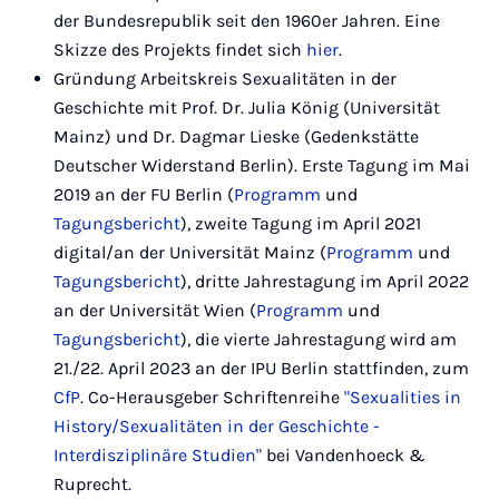
der Bundesrepublik seit den 1960er Jahren. Eine
Skizze des Projekts findet sich
hier
.
Gründung Arbeitskreis Sexualitäten in der
Geschichte mit Prof. Dr. Julia König (Universität
Mainz) und Dr. Dagmar Lieske (Gedenkstätte
Deutscher Widerstand Berlin). Erste Tagung im Mai
2019 an der FU Berlin (
Programm
und
Tagungsbericht
), zweite Tagung im April 2021
digital/an der Universität Mainz (
Programm
und
Tagungsbericht
), dritte Jahrestagung im April 2022
an der Universität Wien (
Programm
und
Tagungsbericht
), die vierte Jahrestagung wird am
21./22. April 2023 an der IPU Berlin stattfinden, zum
CfP
. Co-Herausgeber Schriftenreihe
"Sexualities in
History/Sexualitäten in der Geschichte -
Interdisziplinäre Studien"
bei Vandenhoeck &
Ruprecht.