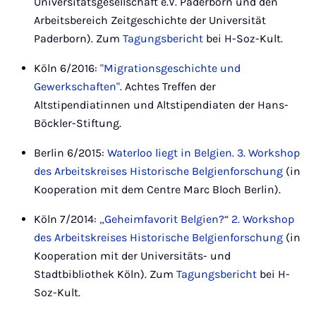
Universitätsgesellschaft e.V. Paderborn und den
Arbeitsbereich Zeitgeschichte der Universität
Paderborn). Zum
Tagungsbericht
bei H-Soz-Kult.
Köln 6/2016:
"Migrationsgeschichte und
Gewerkschaften"
. Achtes Treffen der
Altstipendiatinnen und Altstipendiaten der Hans-
Böckler-Stiftung.
Berlin 6/2015:
Waterloo liegt in Belgien. 3. Workshop
des Arbeitskreises Historische Belgienforschung
(in
Kooperation mit dem Centre Marc Bloch Berlin).
Köln 7/2014:
„Geheimfavorit Belgien?“ 2. Workshop
des Arbeitskreises Historische Belgienforschung
(in
Kooperation mit der Universitäts- und
Stadtbibliothek Köln). Zum
Tagungsbericht
bei H-
Soz-Kult.