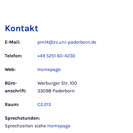
Kontakt
E-Mail:
pm14@zv.uni-paderborn.de
Telefon:
+49 5251 60-4230
Web:
Homepage
Büro­
Warburger Str. 100
anschrift:
33098 Paderborn
Raum:
C2.213
Sprechstunden:
Sprechzeiten siehe
Homepage