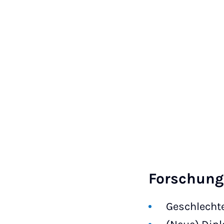
Forschun
Geschlecht