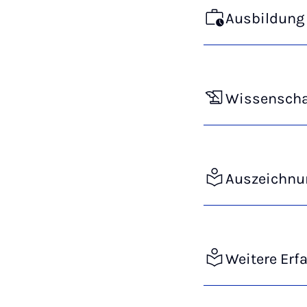
Ausbildung 
Wissenschaf
Auszeichnu
Weitere Erf