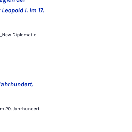
Leopold I. im 17.
d „New Diplomatic
 Jahrhundert.
zum 20. Jahrhundert.