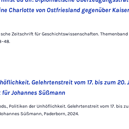
ne Charlotte von Ostfriesland gegenüber Kaiser 
chische Zeitschrift für Geschichtswissenschaften. Themenban
8–48.
höflichkeit. Gelehrtenstreit vom 17. bis zum 20.
t für Johannes Süßmann
 eds., Politiken der Unhöflichkeit. Gelehrtenstreit vom 17. bis 
 Johannes Süßmann, Paderborn, 2024.