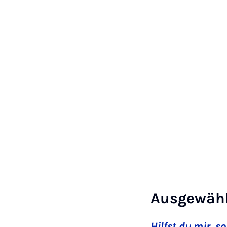
Ausgewähl
Hilfst du mir, s