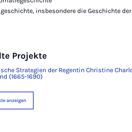
lomatiegeschichte
geschichte, insbesondere die Geschichte der
te Projekte
sche Strategien der Regentin Christine Charl
and (1665-1690)
ekte anzeigen