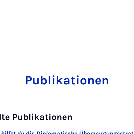
Publikationen
te Publikationen
o hilfst du dir. Diplomatische Überzeugungsstra