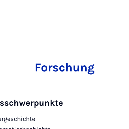
Forschung
gsschwerpunkte
ergeschichte