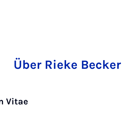
Über Rieke Becker
m Vitae