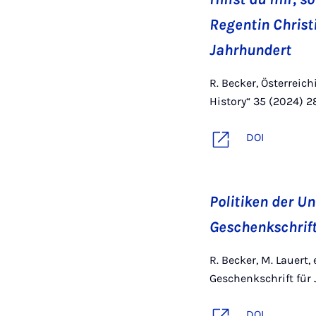
Regentin Christi
Jahrhundert
R. Becker, Österrei
History“ 35 (2024) 2
DOI
Politiken der Un
Geschenkschrif
R. Becker, M. Lauert,
Geschenkschrift für
DOI