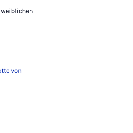
 weiblichen
otte von