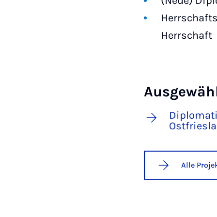
(Neue) Dip
Herrschafts
Herrschaft
Ausgewähl
Diplomati
Ostfriesl
Alle Proj