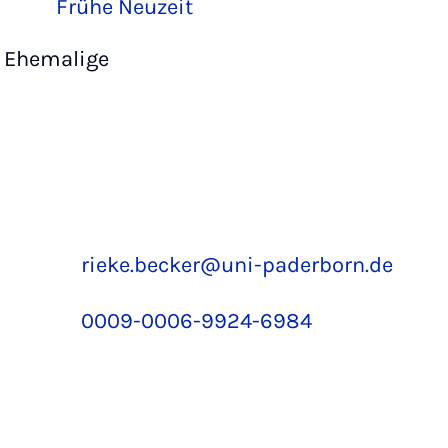
Frühe Neuzeit
Ehemalige
rieke.becker@uni-paderborn.de
0009-0006-9924-6984