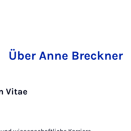
Über Anne Breckner
m Vitae