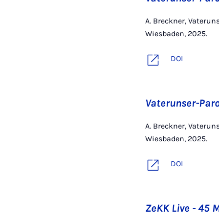
A. Breckner, Vateru
Wiesbaden, 2025.
DOI
Vaterunser-Paro
A. Breckner, Vateru
Wiesbaden, 2025.
DOI
ZeKK Live - 45 