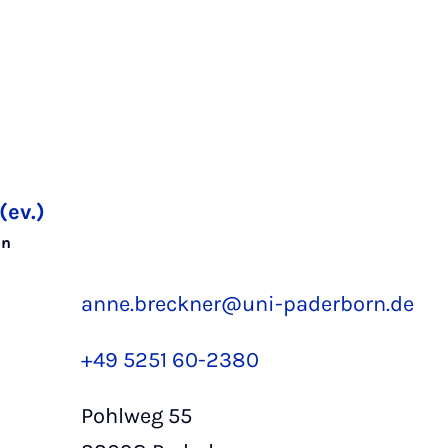
(ev.)
in
anne.breckner@uni-paderborn.de
+49 5251 60-2380
Pohlweg 55