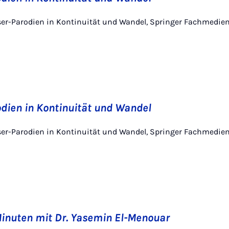
nser-Parodien in Kontinuität und Wandel, Springer Fachmedie
dien in Kontinuität und Wandel
nser-Parodien in Kontinuität und Wandel, Springer Fachmedie
Minuten mit Dr. Yasemin El-Menouar