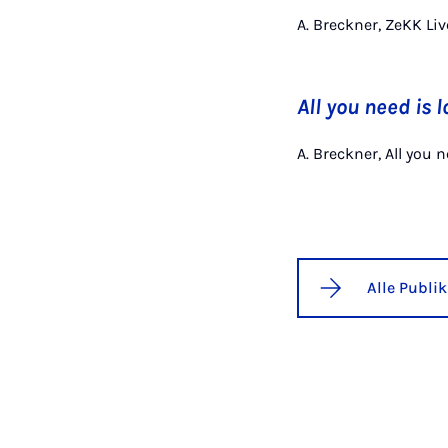
A. Breckner, ZeKK Li
All you need is
A. Breckner, All you
Alle Publi