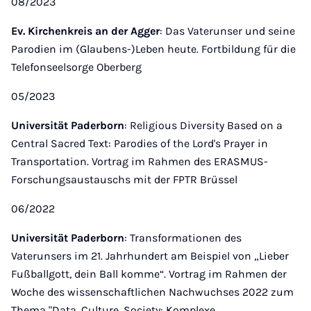
08/2023
Ev. Kirchenkreis an der Agger
: Das Vaterunser und seine
Parodien im (Glaubens-)Leben heute. Fortbildung für die
Telefonseelsorge Oberberg
05/2023
Universität Paderborn
: Religious Diversity Based on a
Central Sacred Text: Parodies of the Lord's Prayer in
Transportation. Vortrag im Rahmen des ERASMUS-
Forschungsaustauschs mit der FPTR Brüssel
06/2022
Universität Paderborn
: Transformationen des
Vaterunsers im 21. Jahrhundert am Beispiel von „Lieber
Fußballgott, dein Ball komme“. Vortrag im Rahmen der
Woche des wissenschaftlichen Nachwuchses 2022 zum
Thema "Data, Culture, Society: Komplexe