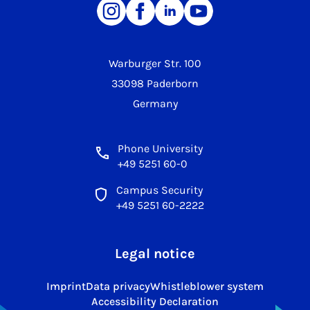
Warburger Str. 100
33098 Paderborn
Germany
Phone University
+49 5251 60-0
Campus Security
+49 5251 60-2222
Legal notice
Imprint
Data privacy
Whistleblower system
Accessibility Declaration