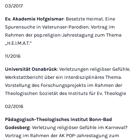
03/2017
Ev. Akademie Hofgeismar
: Besetzte Heimat. Eine
Spurensuche in Vaterunser-Parodien. Vortrag im
Rahmen der pop.religion-Jahrestagung zum Thema
„H.E.I.M.A.T.“
11/2016
Universität Osnabrück
: Verletzungen religiöser Gefühle.
Werkstattbericht über ein interdisziplinäres Thema.
Vorstellung des Forschungsprojekts im Rahmen der
Theologischen Sozietät des Instituts für Ev. Theologie
02/2016
Pädagogisch-Theologisches Institut Bonn-Bad
Godesberg
: Verletzung religiöser Gefühle im Karneval?
Vortrag im Rahmen der AK POP-Jahrestagung zum