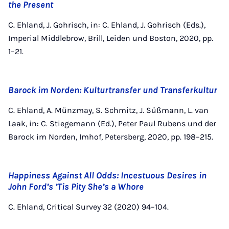
the Present
C. Ehland, J. Gohrisch, in: C. Ehland, J. Gohrisch (Eds.),
Imperial Middlebrow, Brill, Leiden und Boston, 2020, pp.
1–21.
Barock im Norden: Kulturtransfer und Transferkultur
C. Ehland, A. Münzmay, S. Schmitz, J. Süßmann, L. van
Laak, in: C. Stiegemann (Ed.), Peter Paul Rubens und der
Barock im Norden, Imhof, Petersberg, 2020, pp. 198–215.
Happiness Against All Odds: Incestuous Desires in
John Ford’s ’Tis Pity She’s a Whore
C. Ehland, Critical Survey 32 (2020) 94–104.