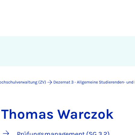
ochschulverwaltung (ZV)
Dezernat 3 - Allgemeine Studierenden- un
Thomas Warczok
Prüfungsmanagement (SG 3.2)