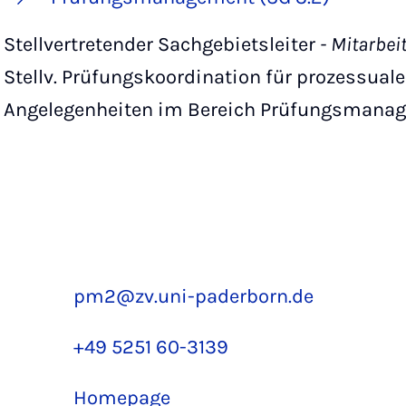
Stellvertretender Sachgebietsleiter
- Mitarbei
Stellv. Prüfungskoordination für prozessual
Angelegenheiten im Bereich Prüfungsmana
pm2@zv.uni-paderborn.de
+49 5251 60-3139
Homepage