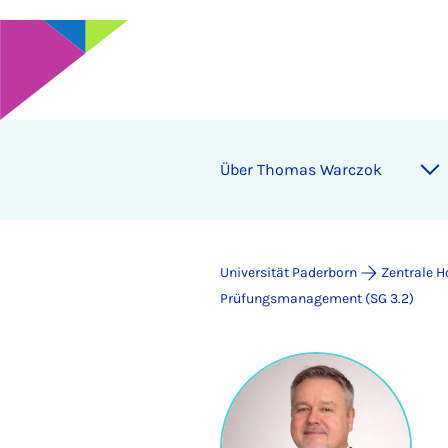
Über Thomas Warczok
Universität Paderborn
Zentrale H
Prüfungsmanagement (SG 3.2)