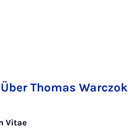
Über Thomas Warczok
m Vitae