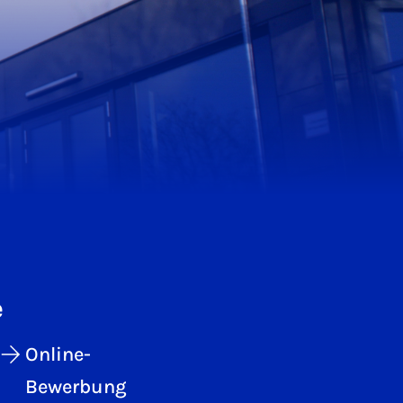
e
Online-
Bewerbung