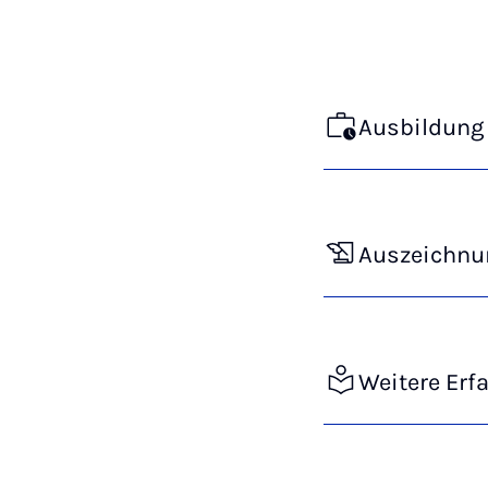
Ausbildung 
Auszeichnu
Weitere Erf