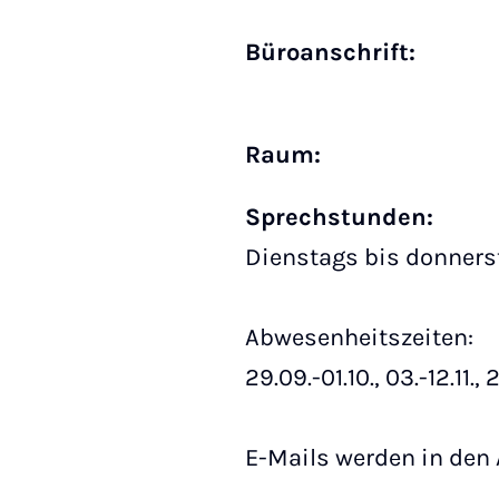
Büro­anschrift:
Raum:
Sprechstunden:
Dienstags bis donnerst
Abwesenheitszeiten:
29.09.-01.10., 03.-12.11., 2
E-Mails werden in den 