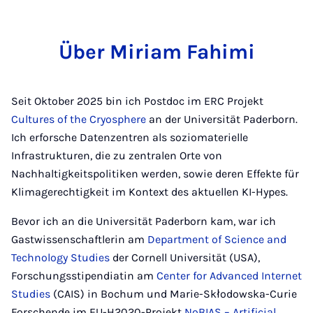
Über Miriam Fahimi
Seit Oktober 2025 bin ich Postdoc im ERC Projekt
Cultures of the Cryosphere
an der Universität Paderborn.
Ich erforsche Datenzentren als soziomaterielle
Infrastrukturen, die zu zentralen Orte von
Nachhaltigkeitspolitiken werden, sowie deren Effekte für
Klimagerechtigkeit im Kontext des aktuellen KI-Hypes.
Bevor ich an die Universität Paderborn kam, war ich
Gastwissenschaftlerin am
Department of Science and
Technology Studies
der Cornell Universität (USA),
Forschungsstipendiatin am
Center for Advanced Internet
Studies
(CAIS) in Bochum und Marie-Skłodowska-Curie
Forschende im EU-H2020-Projekt
NoBIAS – Artificial