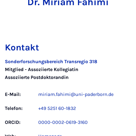
Dr. Miriam Fahimi
Kontakt
Sonderforschungsbereich Transregio 318
Mitglied - Assoziierte Kollegiatin
Assoziierte Postdoktorandin
E-Mail:
miriam.fahimi@uni-paderborn.de
Telefon:
+49 5251 60-1832
ORCID:
0000-0002-0619-3160