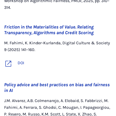
Workshop on Algorithmic Fairness, PMLR, 2025, pp. 310–
314.
Friction in the Materialities of Value. Relating
Transparency, Algorithms and Credit Scoring
M. Fahimi, K. Kinder-Kurlanda, Digital Culture & Society
9 (2025) 141–160.
DOI
Policy advice and best practices on bias and fairness
in AI
J.M. Alvarez, A.B. Colmenarejo, A. Elobaid, S. Fabbrizzi, M.
Fahimi, A. Ferrara, S. Ghodsi, C. Mougan, I. Papageorgiou,
P. Reyero, M. Russo, K.M. Scott, L. State, X. Zhao, S.