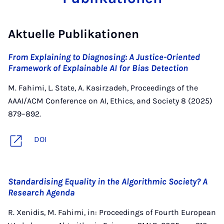
Aktuelle Publikationen
From Explaining to Diagnosing: A Justice-Oriented
Framework of Explainable AI for Bias Detection
M. Fahimi, L. State, A. Kasirzadeh, Proceedings of the
AAAI/ACM Conference on AI, Ethics, and Society 8 (2025)
879–892.
DOI
Standardising Equality in the Algorithmic Society? A
Research Agenda
R. Xenidis, M. Fahimi, in: Proceedings of Fourth European