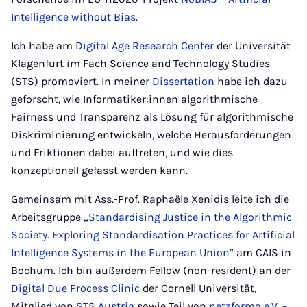
Intelligence without Bias
.
Ich habe am
Digital Age Research Center
der Universität
Klagenfurt im Fach Science and Technology Studies
(STS) promoviert. In meiner
Dissertation
habe ich dazu
geforscht, wie Informatiker:innen algorithmische
Fairness und Transparenz als Lösung für algorithmische
Diskriminierung entwickeln, welche Herausforderungen
und Friktionen dabei auftreten, und wie dies
konzeptionell gefasst werden kann.
Gemeinsam mit Ass.-Prof. Raphaële Xenidis leite ich die
Arbeitsgruppe „
Standardising Justice in the Algorithmic
Society. Exploring Standardisation Practices for Artificial
Intelligence Systems in the European Union
“ am CAIS in
Bochum. Ich bin außerdem Fellow (non-resident) an der
Digital Due Process Clinic
der Cornell Universität,
Mitglied von
STS Austria
sowie Teil von
netzforma e.V. –