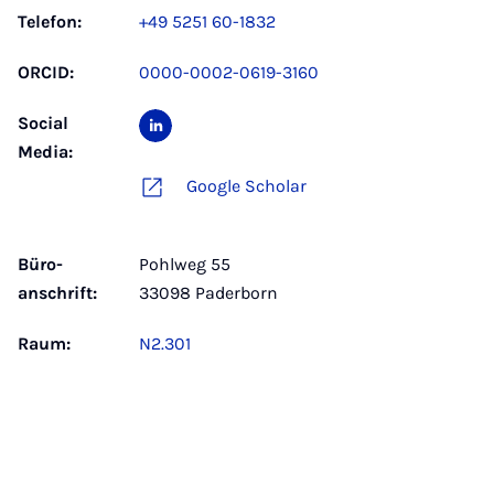
Telefon:
+49 5251 60-1832
ORCID:
0000-0002-0619-3160
Social
Media:
Google Scholar
Büro­
Pohlweg 55
anschrift:
33098 Paderborn
Raum:
N2.301