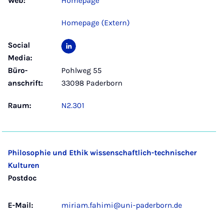
Web:
Homepage
Homepage (Extern)
Social
Media:
Büro­
Pohlweg 55
anschrift:
33098 Paderborn
Raum:
N2.301
Philosophie und Ethik wissenschaftlich-technischer
Kulturen
Postdoc
E-Mail:
miriam.fahimi@uni-paderborn.de