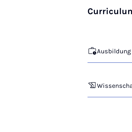
Curriculu
Ausbildung 
Wissenschaf