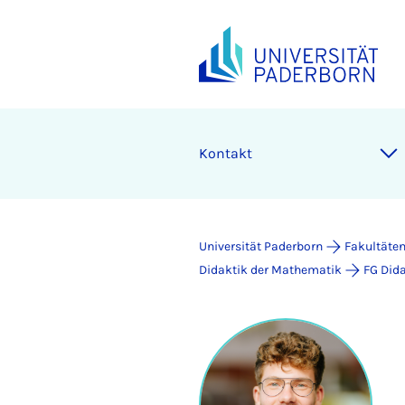
Kontakt
Universität Paderborn
Fakultäte
Didaktik der Mathematik
FG Did