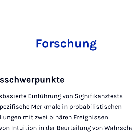
Forschung
gsschwerpunkte
basierte Einführung von Signifikanztests
pezifische Merkmale in probabilistischen
lungen mit zwei binären Ereignissen
on Intuition in der Beurteilung von Wahrsch