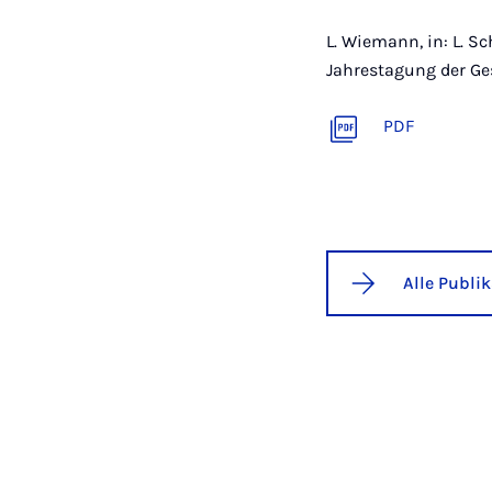
L. Wiemann, in: L. S
Jahrestagung der Ge
PDF
Alle Publi