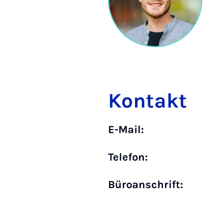
Kontakt
E-Mail:
Telefon:
Büro­anschrift: