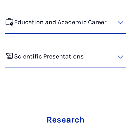
Education and Academic Career
Scientific Presentations
Research