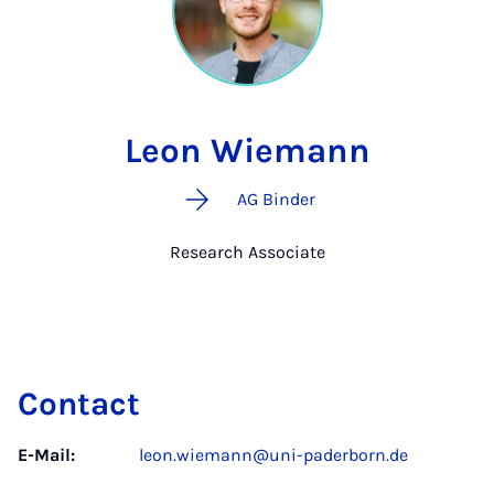
Leon Wiemann
AG Binder
Research Associate
Contact
E-Mail:
leon.wiemann@uni-paderborn.de