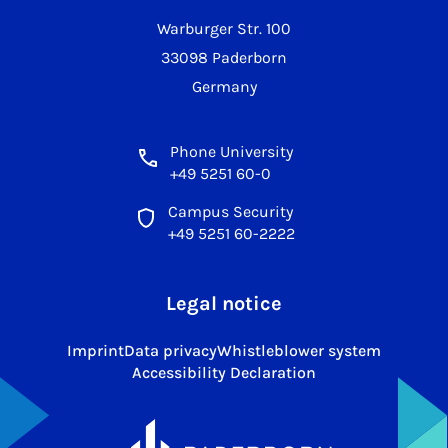
Warburger Str. 100
33098 Paderborn
Germany
Phone University
+49 5251 60-0
Campus Security
+49 5251 60-2222
Legal notice
Imprint
Data privacy
Whistleblower system
Accessibility Declaration