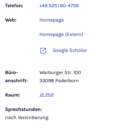
Telefon:
+49 5251 60-4756
Web:
Homepage
Homepage (Extern)
Google Scholar
Büro­
Warburger Str. 100
anschrift:
33098 Paderborn
Raum:
J2.202
Sprechstunden:
nach Vereinbarung