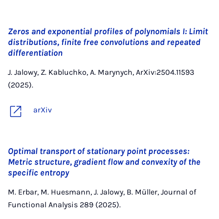
Zeros and exponential profiles of polynomials I: Limit
distributions, finite free convolutions and repeated
differentiation
J. Jalowy, Z. Kabluchko, A. Marynych, ArXiv:2504.11593
(2025).
arXiv
Optimal transport of stationary point processes:
Metric structure, gradient flow and convexity of the
specific entropy
M. Erbar, M. Huesmann, J. Jalowy, B. Müller, Journal of
Functional Analysis 289 (2025).