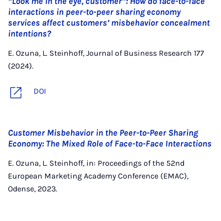
“Look me in the eye, customer”: How do face-to-face
interactions in peer-to-peer sharing economy
services affect customers’ misbehavior concealment
intentions?
E. Ozuna, L. Steinhoff, Journal of Business Research 177
(2024).
DOI
Customer Misbehavior in the Peer-to-Peer Sharing
Economy: The Mixed Role of Face-to-Face Interactions
E. Ozuna, L. Steinhoff, in: Proceedings of the 52nd
European Marketing Academy Conference (EMAC),
Odense, 2023.