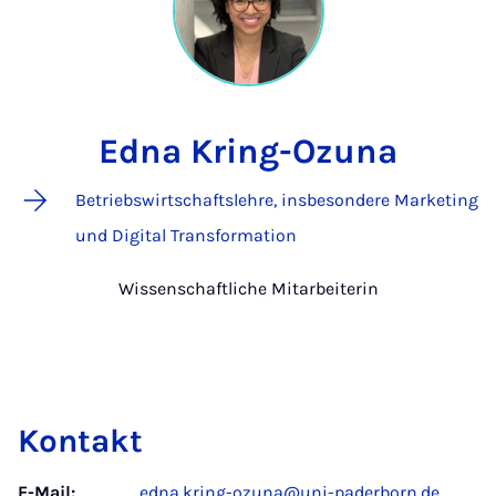
Edna Kring-Ozuna
Betriebswirtschaftslehre, insbesondere Marketing
und Digital Transformation
Wissenschaftliche Mitarbeiterin
Kontakt
E-Mail:
edna.kring-ozuna@uni-paderborn.de