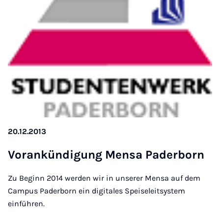
20.12.2013
Vor­an­kün­di­gung Men­sa Pa­der­born
Zu Beginn 2014 werden wir in unserer Mensa auf dem
Campus Paderborn ein digitales Speiseleitsystem
einführen.