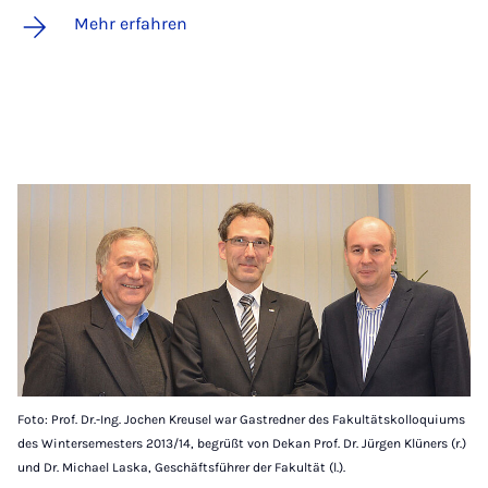
Mehr erfahren
Foto: Prof. Dr.-Ing. Jochen Kreusel war Gastredner des Fakultätskolloquiums
des Wintersemesters 2013/14, begrüßt von Dekan Prof. Dr. Jürgen Klüners (r.)
und Dr. Michael Laska, Geschäftsführer der Fakultät (l.).