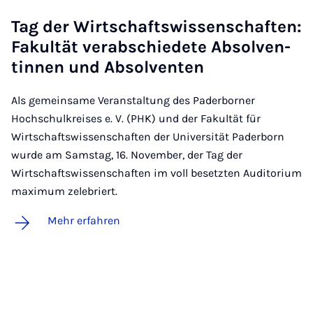
Tag der Wirt­schafts­wis­sen­schaf­ten:
Fa­kul­tät ver­ab­schie­de­te Ab­sol­ven­
tin­nen und Ab­sol­ven­ten
Als gemeinsame Veranstaltung des Paderborner
Hochschulkreises e. V. (PHK) und der Fakultät für
Wirtschaftswissenschaften der Universität Paderborn
wurde am Samstag, 16. November, der Tag der
Wirtschaftswissenschaften im voll besetzten Auditorium
maximum zelebriert.
Mehr erfahren