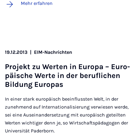
Mehr erfahren
19.12.2013
|
EIM-Nachrichten
Pro­jekt zu Wer­ten in Eu­r­o­pa – Eu­ro­
pä­i­sche Wer­te in der be­ruf­li­chen
Bil­dung Eu­r­o­pas
In einer stark europäisch beeinflussten Welt, in der
zunehmend auf Internationalisierung verwiesen werde,
sei eine Auseinandersetzung mit europäisch geteilten
Werten wichtiger denn je, so Wirtschaftspädagogen der
Universität Paderborn.