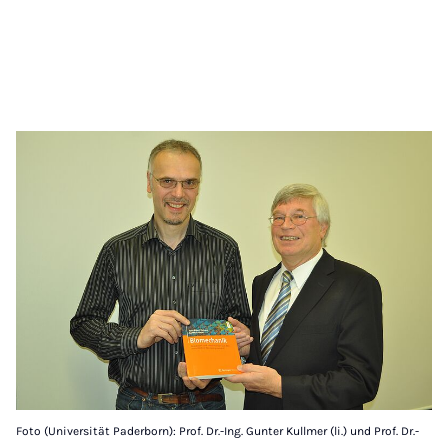
Foto (Universität Paderborn): Prof. Dr.-Ing. Gunter Kullmer (li.) und Prof. Dr.-