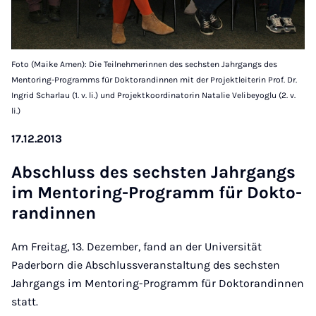
Foto (Maike Amen): Die Teilnehmerinnen des sechsten Jahrgangs des
Mentoring-Programms für Doktorandinnen mit der Projektleiterin Prof. Dr.
Ingrid Scharlau (1. v. li.) und Projektkoordinatorin Natalie Velibeyoglu (2. v.
li.)
17.12.2013
Ab­schluss des sechs­ten Jahr­gangs
im Men­to­ring-Pro­gramm für Dok­to­
ran­din­nen
Am Freitag, 13. Dezember, fand an der Universität
Paderborn die Abschlussveranstaltung des sechsten
Jahrgangs im Mentoring-Programm für Doktorandinnen
statt.