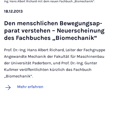
Ing. Hans Albert Richard mit dem neuen Fachbuch „Biomechanik“.
18.12.2013
Den mensch­li­chen Be­we­gungs­ap­
pa­rat ver­ste­hen – Neu­er­schei­nung
des Fach­bu­ches „Bio­me­cha­nik“
Prof. Dr.-Ing. Hans Albert Richard, Leiter der Fachgruppe
Angewandte Mechanik der Fakultät für Maschinenbau
der Universität Paderborn, und Prof. Dr.-Ing. Gunter
Kullmer veröffentlichten kürzlich das Fachbuch
„Biomechanik“.
Mehr erfahren