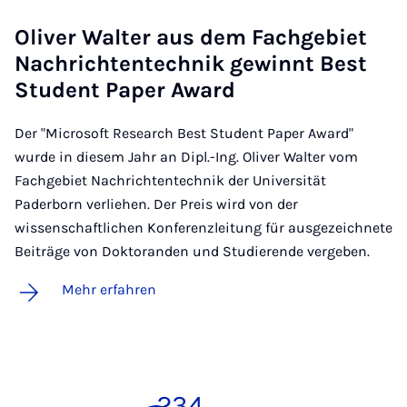
Oli­ver Wal­ter aus dem Fach­ge­biet
Nach­rich­ten­tech­nik ge­winnt Best
Stu­dent Pa­per Award
Der "Microsoft Research Best Student Paper Award"
wurde in diesem Jahr an Dipl.-Ing. Oliver Walter vom
Fachgebiet Nachrichtentechnik der Universität
Paderborn verliehen. Der Preis wird von der
wissenschaftlichen Konferenzleitung für ausgezeichnete
Beiträge von Doktoranden und Studierende vergeben.
Mehr erfahren
1
2
3
4