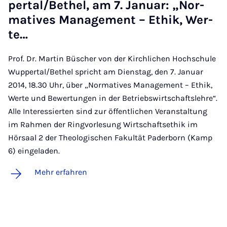
per­tal/Be­thel, am 7. Ja­nu­ar: „Nor­
ma­ti­ves Ma­nage­ment – Ethik, Wer­
te…
Prof. Dr. Martin Büscher von der Kirchlichen Hochschule
Wuppertal/Bethel spricht am Dienstag, den 7. Januar
2014, 18.30 Uhr, über „Normatives Management – Ethik,
Werte und Bewertungen in der Betriebswirtschaftslehre“.
Alle Interessierten sind zur öffentlichen Veranstaltung
im Rahmen der Ringvorlesung Wirtschaftsethik im
Hörsaal 2 der Theologischen Fakultät Paderborn (Kamp
6) eingeladen.
Mehr erfahren