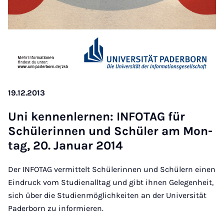
19.12.2013
Uni ken­nen­ler­nen: IN­FO­TAG für
Schü­le­rin­nen und Schü­ler am Mon­
tag, 20. Ja­nu­ar 2014
Der INFOTAG vermittelt Schülerinnen und Schülern einen
Eindruck vom Studienalltag und gibt ihnen Gelegenheit,
sich über die Studienmöglichkeiten an der Universität
Paderborn zu informieren.