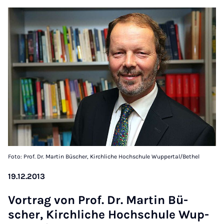
Foto: Prof. Dr. Martin Büscher, Kirchliche Hochschule Wuppertal/Bethel
19.12.2013
Vor­trag von Prof. Dr. Mar­tin Bü­
scher, Kirch­li­che Hoch­schu­le Wup­