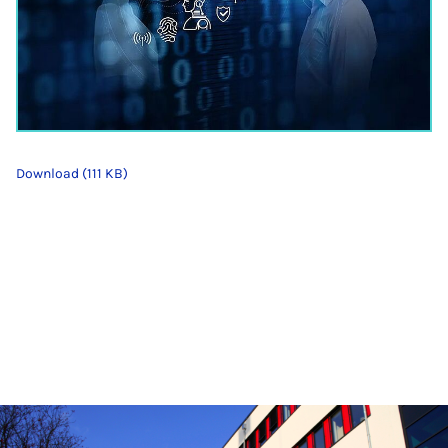
Download (111 KB)