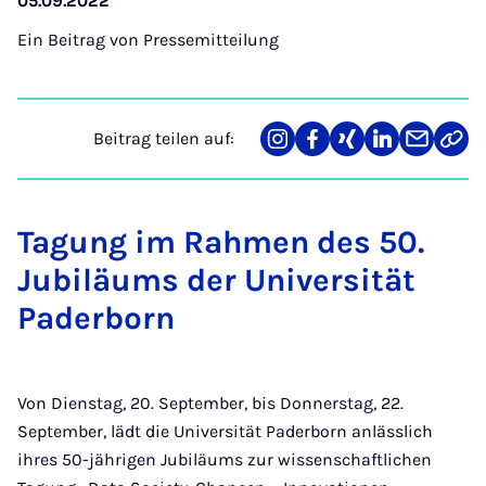
05.09.2022
Ein Beitrag von
Pressemitteilung
Beitrag teilen auf:
Teilen
Teilen
Teilen
Teilen
Teilen
Link
auf
auf
auf
auf
über
kopi
Instagram
Facebook
Xing
LinkedIn
E-
Mail
Tagung im Rahmen des 50.
Jubiläums der Universität
Paderborn
Von Dienstag, 20. September, bis Donnerstag, 22.
September, lädt die Universität Paderborn anlässlich
ihres 50-jährigen Jubiläums zur wissenschaftlichen