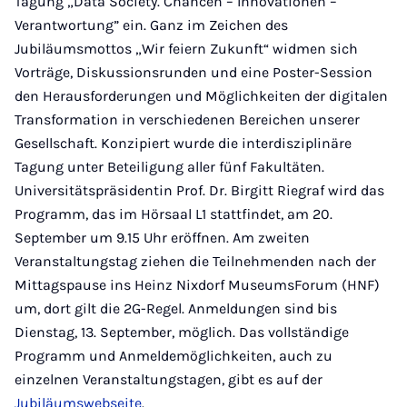
Tagung „Data Society. Chancen – Innovationen –
Verantwortung” ein. Ganz im Zeichen des
Jubiläumsmottos „Wir feiern Zukunft“ widmen sich
Vorträge, Diskussionsrunden und eine Poster-Session
den Herausforderungen und Möglichkeiten der digitalen
Transformation in verschiedenen Bereichen unserer
Gesellschaft. Konzipiert wurde die interdisziplinäre
Tagung unter Beteiligung aller fünf Fakultäten.
Universitätspräsidentin Prof. Dr. Birgitt Riegraf wird das
Programm, das im Hörsaal L1 stattfindet, am 20.
September um 9.15 Uhr eröffnen. Am zweiten
Veranstaltungstag ziehen die Teilnehmenden nach der
Mittagspause ins Heinz Nixdorf MuseumsForum (HNF)
um, dort gilt die 2G-Regel. Anmeldungen sind bis
Dienstag, 13. September, möglich. Das vollständige
Programm und Anmeldemöglichkeiten, auch zu
einzelnen Veranstaltungstagen, gibt es auf der
Jubiläumswebseite
.