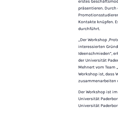
erstes Geschäftsmod
präsentieren. Durch
Promotionsstudieren
Kontakte knüpfen. Es
durchführt.
„Der Workshop ‚Proto
interessierten Grü
Ideenschmieden“, er
der Universität Pade
Mehnert vom Team „Q
Workshop ist, dass 
zusammenarbeiten un
Der Workshop ist im
Universität Paderbo
Universität Paderbor