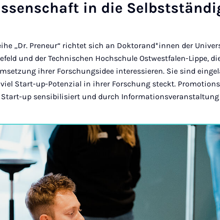
ssenschaft in die Selbstständi
ihe „Dr. Preneur“ richtet sich an Doktorand*innen der Univers
feld und der Technischen Hochschule Ostwestfalen-Lippe, die
setzung ihrer Forschungsidee interessieren. Sie sind einge
viel Start-up-Potenzial in ihrer Forschung steckt. Promotio
 Start-up sensibilisiert und durch Informationsveranstaltun