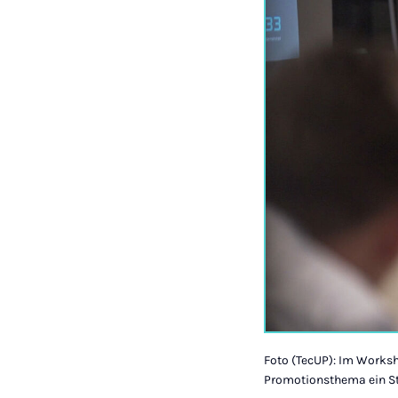
Foto (TecUP): Im Worksh
Promotionsthema ein St