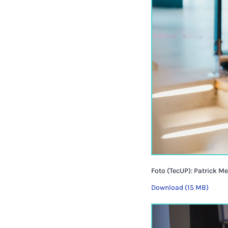
Foto (TecUP): Patrick M
Download (15 MB)