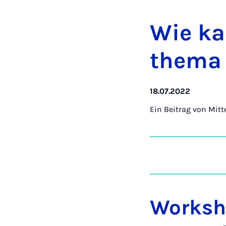
Wie kan
the­ma 
18.07.2022
Ein Beitrag von
Mitt
Worksho