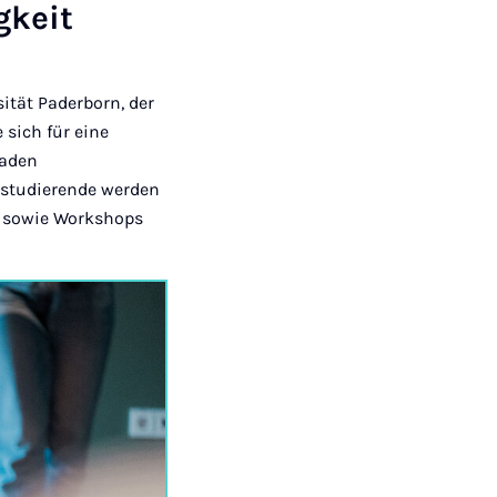
gkeit
ität Paderborn, der
 sich für eine
laden
nsstudierende werden
g sowie Workshops