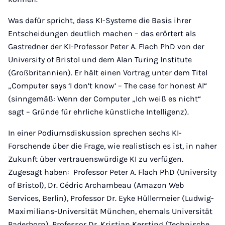
Was dafür spricht, dass KI-Systeme die Basis ihrer
Entscheidungen deutlich machen – das erörtert als
Gastredner der KI-Professor Peter A. Flach PhD von der
University of Bristol und dem Alan Turing Institute
(Großbritannien). Er hält einen Vortrag unter dem Titel
„Computer says ‘I don’t know’ – The case for honest AI“
(sinngemäß: Wenn der Computer „Ich weiß es nicht“
sagt – Gründe für ehrliche künstliche Intelligenz).
In einer Podiumsdiskussion sprechen sechs KI-
Forschende über die Frage, wie realistisch es ist, in naher
Zukunft über vertrauenswürdige KI zu verfügen.
Zugesagt haben: Professor Peter A. Flach PhD (University
of Bristol), Dr. Cédric Archambeau (Amazon Web
Services, Berlin), Professor Dr. Eyke Hüllermeier (Ludwig-
Maximilians-Universität München, ehemals Universität
Paderborn), Professor Dr. Kristian Kersting (Technische