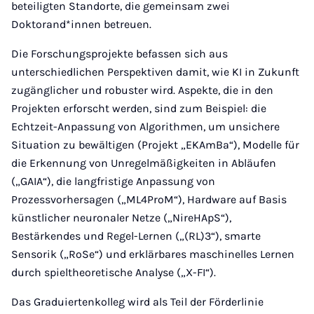
beteiligten Standorte, die gemeinsam zwei
Doktorand*innen betreuen.
Die Forschungsprojekte befassen sich aus
unterschiedlichen Perspektiven damit, wie KI in Zukunft
zugänglicher und robuster wird. Aspekte, die in den
Projekten erforscht werden, sind zum Beispiel: die
Echtzeit-Anpassung von Algorithmen, um unsichere
Situation zu bewältigen (Projekt „EKAmBa“), Modelle für
die Erkennung von Unregelmäßigkeiten in Abläufen
(„GAIA“), die langfristige Anpassung von
Prozessvorhersagen („ML4ProM“), Hardware auf Basis
künstlicher neuronaler Netze („NireHApS“),
Bestärkendes und Regel-Lernen („(RL)3“), smarte
Sensorik („RoSe“) und erklärbares maschinelles Lernen
durch spieltheoretische Analyse („X-FI“).
Das Graduiertenkolleg wird als Teil der Förderlinie