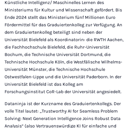
Künstliche Intelligenz/ Maschinelles Lernen des
Ministeriums für Kultur und Wissenschaft gefördert. Bis
Ende 2024 stellt das Ministerium fünf Millionen Euro
Fördermittel für das Graduiertenkolleg zur Verfügung. An
dem Graduiertenkolleg beteiligt sind neben der
Universität Bielefeld als Koordinatorin: die RWTH Aachen,
die Fachhochschule Bielefeld, die Ruhr-Universität
Bochum, die Technische Universität Dortmund, die
Technische Hochschule Köln, die Westfälische Wilhelms-
Universität Münster, die Technische Hochschule
Ostwestfalen-Lippe und die Universität Paderborn. In der
Universität Bielefeld ist das Kolleg am
Forschungsinstitut CoR-Lab der Universität angesiedelt.
Dataninja ist der Kurzname des Graduiertenkollegs. Der
volle Titel lautet: „Trustworthy AI for Seamless Problem
Solving: Next Generation Intelligence Joins Robust Data
Analysis“ (also Vertrauenswürdige KI für einfache und