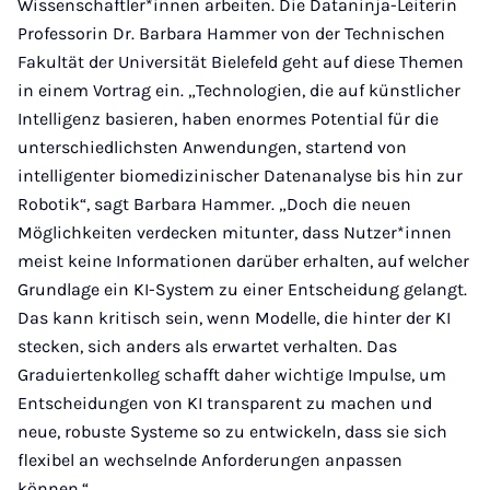
Wissenschaftler*innen arbeiten. Die Dataninja-Leiterin
Professorin Dr. Barbara Hammer von der Technischen
Fakultät der Universität Bielefeld geht auf diese Themen
in einem Vortrag ein. „Technologien, die auf künstlicher
Intelligenz basieren, haben enormes Potential für die
unterschiedlichsten Anwendungen, startend von
intelligenter biomedizinischer Datenanalyse bis hin zur
Robotik“, sagt Barbara Hammer. „Doch die neuen
Möglichkeiten verdecken mitunter, dass Nutzer*innen
meist keine Informationen darüber erhalten, auf welcher
Grundlage ein KI-System zu einer Entscheidung gelangt.
Das kann kritisch sein, wenn Modelle, die hinter der KI
stecken, sich anders als erwartet verhalten. Das
Graduiertenkolleg schafft daher wichtige Impulse, um
Entscheidungen von KI transparent zu machen und
neue, robuste Systeme so zu entwickeln, dass sie sich
flexibel an wechselnde Anforderungen anpassen
können.“