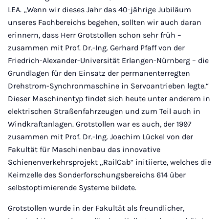
LEA. „Wenn wir dieses Jahr das 40-jährige Jubiläum
unseres Fachbereichs begehen, sollten wir auch daran
erinnern, dass Herr Grotstollen schon sehr früh –
zusammen mit Prof. Dr.-Ing. Gerhard Pfaff von der
Friedrich-Alexander-Universität Erlangen-Nürnberg – die
Grundlagen für den Einsatz der permanenterregten
Drehstrom-Synchronmaschine in Servoantrieben legte.“
Dieser Maschinentyp findet sich heute unter anderem in
elektrischen Straßenfahrzeugen und zum Teil auch in
Windkraftanlagen. Grotstollen war es auch, der 1997
zusammen mit Prof. Dr.-Ing. Joachim Lückel von der
Fakultät für Maschinenbau das innovative
Schienenverkehrsprojekt „RailCab“ initiierte, welches die
Keimzelle des Sonderforschungsbereichs 614 über
selbstoptimierende Systeme bildete.
Grotstollen wurde in der Fakultät als freundlicher,