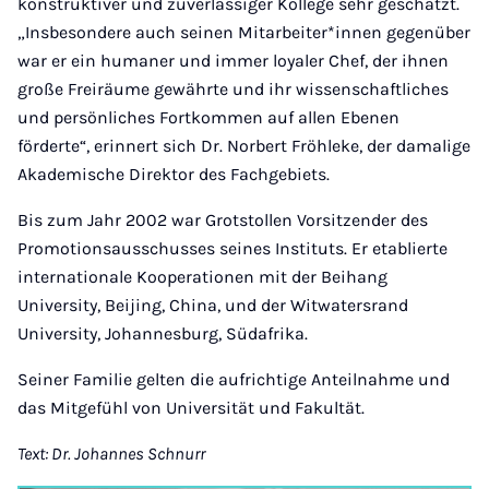
konstruktiver und zuverlässiger Kollege sehr geschätzt.
„Insbesondere auch seinen Mitarbeiter*innen gegenüber
war er ein humaner und immer loyaler Chef, der ihnen
große Freiräume gewährte und ihr wissenschaftliches
und persönliches Fortkommen auf allen Ebenen
förderte“, erinnert sich Dr. Norbert Fröhleke, der damalige
Akademische Direktor des Fachgebiets.
Bis zum Jahr 2002 war Grotstollen Vorsitzender des
Promotionsausschusses seines Instituts. Er etablierte
internationale Kooperationen mit der Beihang
University, Beijing, China, und der Witwatersrand
University, Johannesburg, Südafrika.
Seiner Familie gelten die aufrichtige Anteilnahme und
das Mitgefühl von Universität und Fakultät.
Text: Dr. Johannes Schnurr