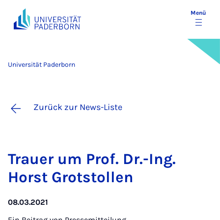
Menü
Universität Paderborn
Zurück zur News-Liste
Trau­er um Prof. Dr.-Ing.
Horst Grot­stol­len
08.03.2021
Ein Beitrag von
Pressemitteilung