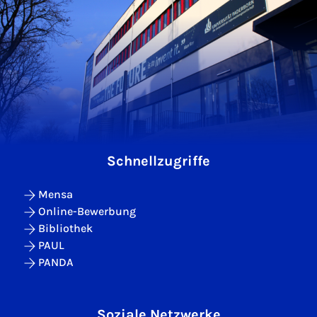
Schnellzugriffe
Mensa
Online-Bewerbung
Bibliothek
PAUL
PANDA
Soziale Netzwerke