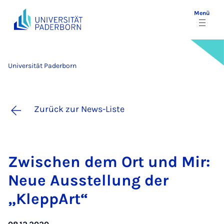
Menü
Universität Paderborn
Zurück zur News-Liste
Zwi­schen dem Ort und Mir:
Neue Ausstel­lung der
„Klepp­Art“