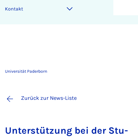
Kontakt
Universität Paderborn
Zurück zur News-Liste
Un­ter­stüt­zung bei der Stu­