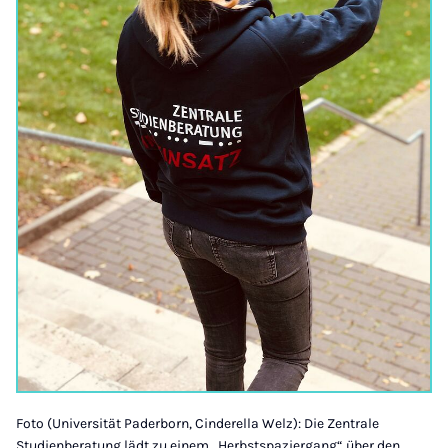
Foto (Universität Paderborn, Cinderella Welz): Die Zentrale
Studienberatung lädt zu einem „Herbstspaziergang“ über den