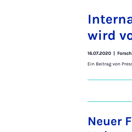
In­ter­n
wird vo
16.07.2020
|
Forsc
Ein Beitrag von
Pres
Neuer 