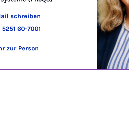
ail schreiben
 5251 60-7001
r zur Person