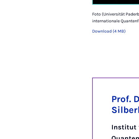
Foto (Universität Pade
internationale Quanten
Download (4 MB)
Prof. 
Silbe
Institut
Quanten