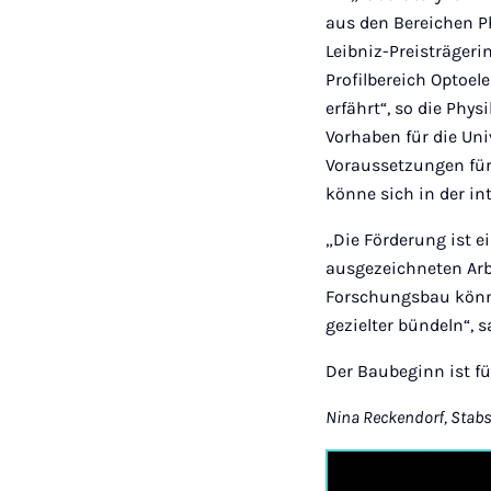
aus den Bereichen P
Leibniz-Preisträgerin
Profilbereich Optoe
erfährt“, so die Phy
Vorhaben für die Univ
Voraussetzungen für
könne sich in der i
„Die Förderung ist 
ausgezeichneten Arbe
Forschungsbau könn
gezielter bündeln“, s
Der Baubeginn ist fü
Nina Reckendorf, Stab