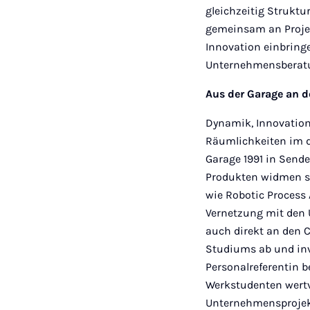
gleichzeitig Struktu
gemeinsam an Projek
Innovation einbringe
Unternehmensberat
Aus der Garage an d
Dynamik, Innovation
Räumlichkeiten im d
Garage 1991 in Sende
Produkten widmen s
wie Robotic Process
Vernetzung mit den 
auch direkt an den 
Studiums ab und inve
Personalreferentin b
Werkstudenten wertv
Unternehmensprojekt