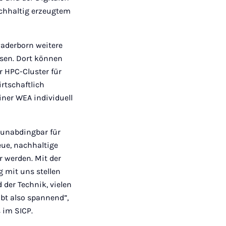
chhaltig erzeugtem
aderborn weitere
sen. Dort können
r HPC-Cluster für
rtschaftlich
iner WEA individuell
 unabdingbar für
eue, nachhaltige
r werden. Mit der
 mit uns stellen
 der Technik, vielen
ibt also spannend”,
 im SICP.