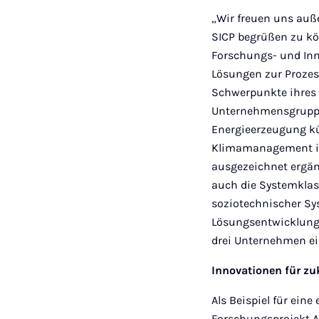
„Wir freuen uns auße
SICP begrüßen zu kön
Forschungs- und Inn
Lösungen zur Prozes
Schwerpunkte ihres 
Unternehmensgruppe,
Energieerzeugung k
Klimamanagement im
ausgezeichnet ergän
auch die Systemklas
soziotechnischer Sy
Lösungsentwicklung 
drei Unternehmen ei
Innovationen für zu
Als Beispiel für ei
Forschungsprojekt A