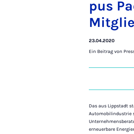
pus Pa­
Mit­glie
23.04.2020
Ein Beitrag von
Pres
Das aus Lippstadt 
Automobilindustrie 
Unternehmensberatu
erneuerbare Energie