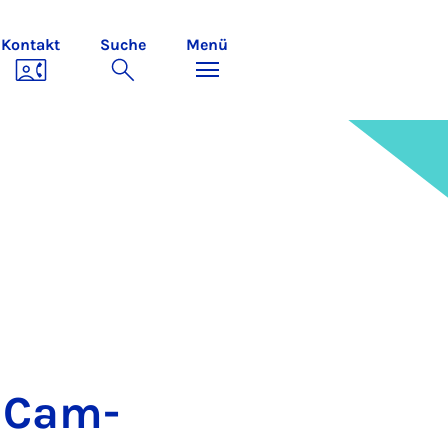
Kontakt
Suche
Menü
on Cam­