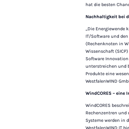
hat die besten Chanc
Nachhaltigkeit bei 
„Die Energiewende k
IT/Software und de
(Rechenknoten in Wi
Wissenschaft (SICP)
Software Innovation
unterstreichen und b
Produkte eine wesent
WestfalenWIND Gmb
WindCORES – eine In
WindCORES beschreib
Rechenzentren und d
Systeme werden in de
WestfalenWIND IT bi