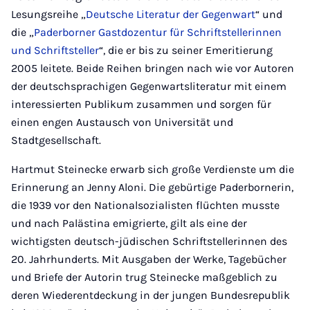
Lesungsreihe „
Deutsche Literatur der Gegenwart
“ und
die „
Paderborner Gastdozentur für Schriftstellerinnen
und Schriftsteller
“, die er bis zu seiner Emeritierung
2005 leitete. Beide Reihen bringen nach wie vor Autoren
der deutschsprachigen Gegenwartsliteratur mit einem
interessierten Publikum zusammen und sorgen für
einen engen Austausch von Universität und
Stadtgesellschaft.
Hartmut Steinecke erwarb sich große Verdienste um die
Erinnerung an Jenny Aloni. Die gebürtige Paderbornerin,
die 1939 vor den Nationalsozialisten flüchten musste
und nach Palästina emigrierte, gilt als eine der
wichtigsten deutsch-jüdischen Schriftstellerinnen des
20. Jahrhunderts. Mit Ausgaben der Werke, Tagebücher
und Briefe der Autorin trug Steinecke maßgeblich zu
deren Wiederentdeckung in der jungen Bundesrepublik