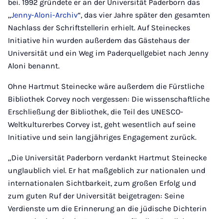
bei. 1992 gründete er an der Universität Paderborn das
„
Jenny-Aloni-Archiv
“, das vier Jahre später den gesamten
Nachlass der Schriftstellerin erhielt. Auf Steineckes
Initiative hin wurden außerdem das Gästehaus der
Universität und ein Weg im Paderquellgebiet nach Jenny
Aloni benannt.
Ohne Hartmut Steinecke wäre außerdem die Fürstliche
Bibliothek Corvey noch vergessen: Die wissenschaftliche
Erschließung der Bibliothek, die Teil des UNESCO-
Weltkulturerbes Corvey ist, geht wesentlich auf seine
Initiative und sein langjähriges Engagement zurück.
„Die Universität Paderborn verdankt Hartmut Steinecke
unglaublich viel. Er hat maßgeblich zur nationalen und
internationalen Sichtbarkeit, zum großen Erfolg und
zum guten Ruf der Universität beigetragen: Seine
Verdienste um die Erinnerung an die jüdische Dichterin